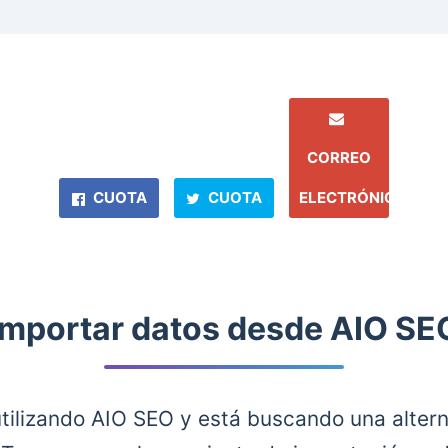
CORREO
CUOTA
CUOTA
ELECTRÓNICO
Importar datos desde AIO SE
utilizando AIO SEO y está buscando una altern