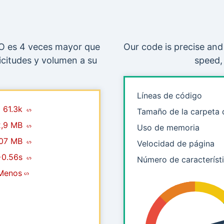
O es 4 veces mayor que
Our code is precise and
icitudes y volumen a su
speed,
Líneas de código
61.3k
Tamaño de la carpeta
2,9 MB
Uso de memoria
07 MB
Velocidad de página
+0.56s
Número de característ
Menos