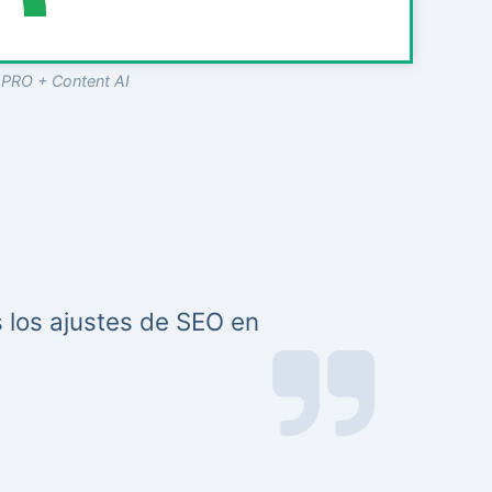
 PRO + Content AI
 los ajustes de SEO en