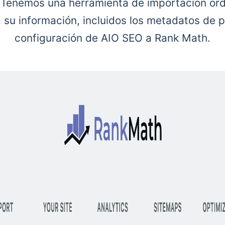
? Tenemos una herramienta de importación or
a su información, incluidos los metadatos de p
configuración de AIO SEO a Rank Math.