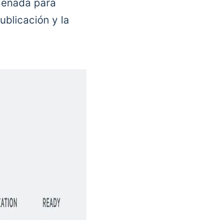
denada para
ublicación y la