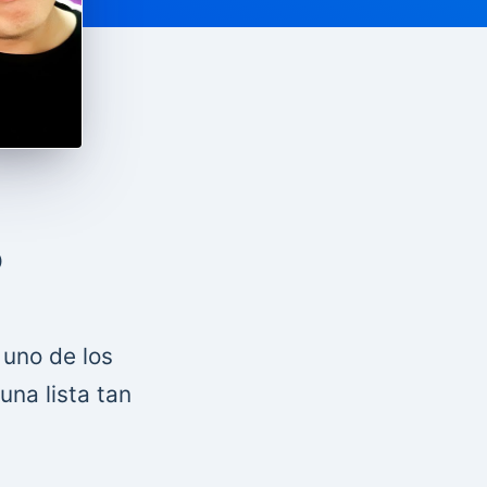
o
uno de los
na lista tan