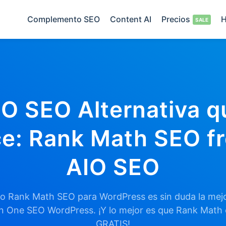
Complemento SEO
Content AI
Precios
H
IO SEO Alternativa q
e: Rank Math SEO fr
AIO SEO
 Rank Math SEO para WordPress es sin duda la mejor
in One SEO WordPress. ¡Y lo mejor es que Rank Math
GRATIS!