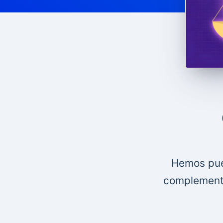
Hemos pue
complemento