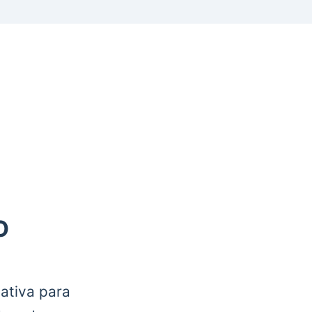
O
ativa para