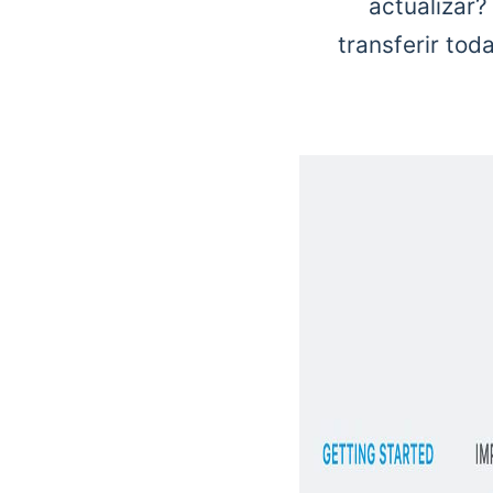
actualizar
transferir tod