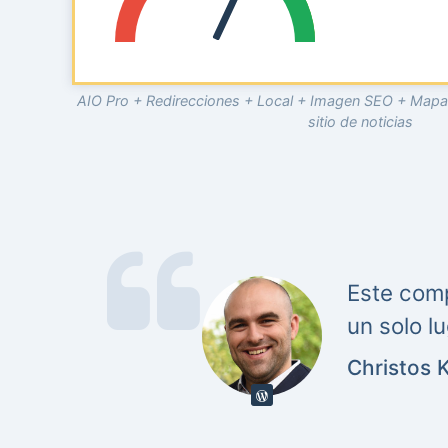
AIO Pro + Redirecciones + Local + Imagen SEO + Mapa 
sitio de noticias
Este comp
un solo l
Christos 