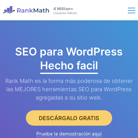
4 Million+
Usuarios felices
SEO para WordPress
Hecho facil
Rank Math es la forma más poderosa de obtener
las MEJORES herramientas SEO para WordPress
agregadas a su sitio web.
DESCÁRGALO GRATIS
Pruebe la demostración aquí