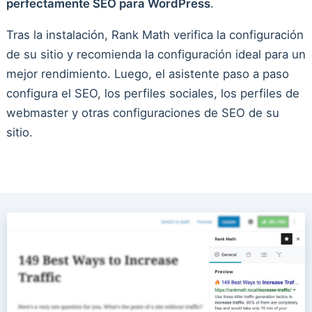
perfectamente SEO para WordPress
.
Tras la instalación, Rank Math verifica la configuración
de su sitio y recomienda la configuración ideal para un
mejor rendimiento. Luego, el asistente paso a paso
configura el SEO, los perfiles sociales, los perfiles de
webmaster y otras configuraciones de SEO de su
sitio.