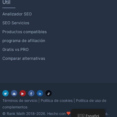
Útil
Analizador SEO
SEO Servicios
Productos compatibles
programa de afiliación
Gratis vs PRO
Comparar alternativas
Términos de servicio
|
Política de cookies
|
Política de uso de
complementos
amor
© Rank Math 2018-2026. Hecho con
utilizando WordPress.
🇪🇸 Español