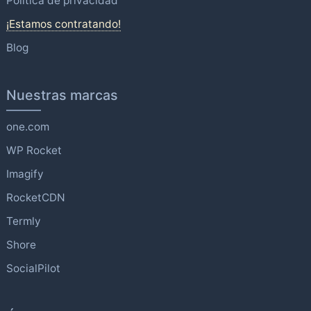
Política de privacidad
¡Estamos contratando!
Blog
Nuestras marcas
one.com
WP Rocket
Imagify
RocketCDN
Termly
Shore
SocialPilot