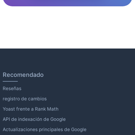
Recomendado
Reseñas
registro de cambios
Yoast frente a Rank Math
API de indexación de Google
Actualizaciones principales de Google