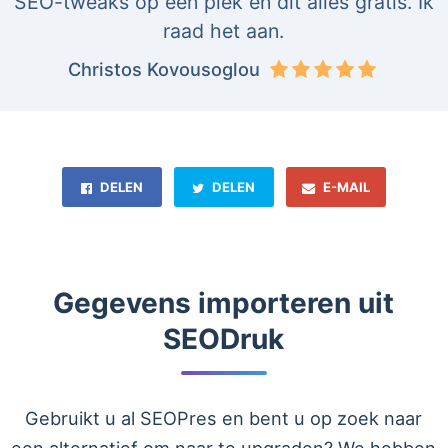
SEO-tweaks op één plek en dit alles gratis. Ik
raad het aan.
Christos Kovousoglou
DELEN
DELEN
E-MAIL
Gegevens importeren uit
SEODruk
Gebruikt u al SEOPres en bent u op zoek naar