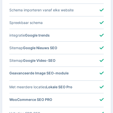
Schema importeren vanaf elke website
Spreekbaar schema
integratie
Google trends
Sitemap
Google Nieuws SEO
Sitemap
Google Video-SEO
Geavanceerde Image SEO-module
Met meerdere locaties
Lokale SEO Pro
WooCommerce SEO PRO