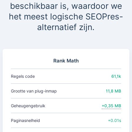
beschikbaar is, waardoor we
het meest logische SEOPres-
alternatief zijn.
Rank Math
Regels code
61,1k
Grootte van plug-inmap
11,8 MB
Geheugengebruik
+0,35 MB
Paginasnelheid
+0.01s