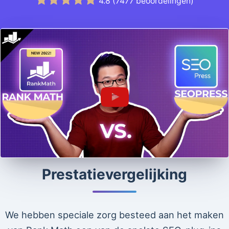
4.8
(
7477
beoordelingen)
Prestatievergelijking
We hebben speciale zorg besteed aan het maken