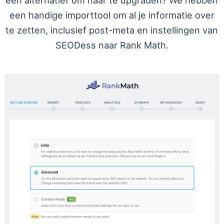
een alternatief om naar te upgraden? We hebben
een handige importtool om al je informatie over
te zetten, inclusief post-meta en instellingen van
SEODess naar Rank Math.