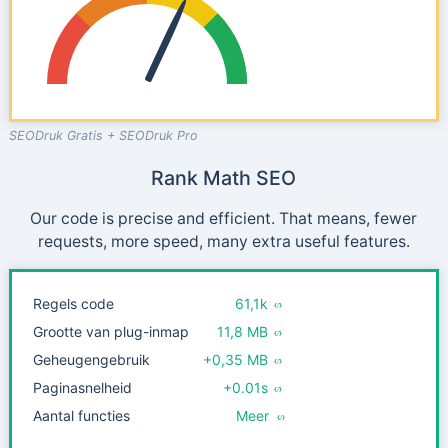
SEODruk Gratis + SEODruk Pro
Rank Math SEO
Our code is precise and efficient. That means, fewer
requests, more speed, many extra useful features.
Regels code
61,1k
Grootte van plug-inmap
11,8 MB
Geheugengebruik
+0,35 MB
Paginasnelheid
+0.01s
Aantal functies
Meer