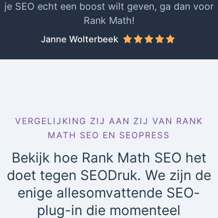
je SEO echt een boost wilt geven, ga dan voor
Rank Math!
Janne Wolterbeek
VERGELIJKING ZIJ AAN ZIJ VAN RANK
MATH SEO EN SEOPRESS
Bekijk hoe Rank Math SEO het
doet tegen SEODruk. We zijn de
enige allesomvattende SEO-
plug-in die momenteel