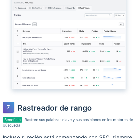
Rastreador de rango
Beneficio
Rastree sus palabras clave y sus posiciones en los motores de
búsqueda
Incluso si recién está comenzando con SEO, siempre