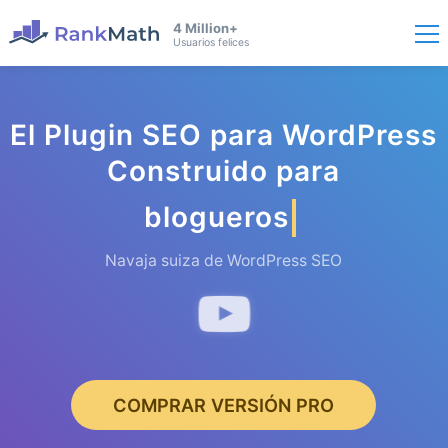
4 Million+
Usuarios felices
El Plugin SEO para WordPress
Construido para
blogueros
Navaja suiza de WordPress SEO
COMPRAR VERSIÓN PRO