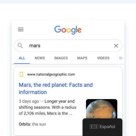
🇪🇸 Español