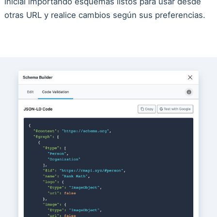
inicial importando esquemas listos para usar desde
otras URL y realice cambios según sus preferencias.