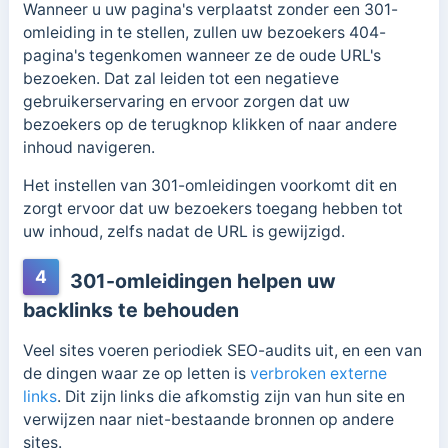
Wanneer u uw pagina's verplaatst zonder een 301-
omleiding in te stellen, zullen uw bezoekers 404-
pagina's tegenkomen wanneer ze de oude URL's
bezoeken.
Dat zal leiden tot een negatieve
gebruikerservaring en ervoor zorgen dat uw
bezoekers op de terugknop klikken of naar andere
inhoud navigeren.
Het instellen van 301-omleidingen voorkomt dit en
zorgt ervoor dat uw bezoekers toegang hebben tot
uw inhoud, zelfs nadat de URL is gewijzigd.
4
301-omleidingen helpen uw
backlinks te behouden
Veel sites voeren periodiek SEO-audits uit, en een van
de dingen waar ze op letten is
verbroken externe
links
. Dit zijn links die afkomstig zijn van hun site en
verwijzen naar niet-bestaande bronnen op andere
sites.