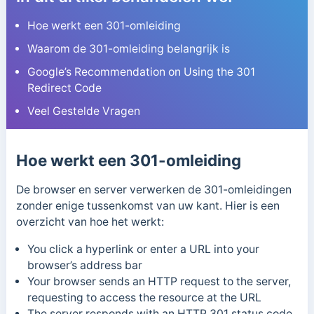
Hoe werkt een 301-omleiding
Waarom de 301-omleiding belangrijk is
Google’s Recommendation on Using the 301
Redirect Code
Veel Gestelde Vragen
Hoe werkt een 301-omleiding
De browser en server verwerken de 301-omleidingen
zonder enige tussenkomst van uw kant. Hier is een
overzicht van hoe het werkt:
You click a hyperlink or enter a URL into your
browser’s address bar
Your browser sends an HTTP request to the server,
requesting to access the resource at the URL
The server responds with an HTTP 301 status code