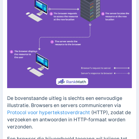
De bovenstaande uitleg is slechts een eenvoudige
illustratie. Browsers en servers communiceren via
Protocol voor hypertekstoverdracht
(HTTP), zodat de
verzoeken en antwoorden in HTTP-formaat worden
verzonden.
Een browser die bijvoorbeeld toegang wil krijgen tot