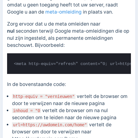
omdat u geen toegang heeft tot uw server, raadt
Google u aan de
meta-omleiding
in plaats van.
Zorg ervoor dat u de meta
omleiden naar
nul
seconden terwijl Google meta-omleidingen die op
nul zijn ingesteld, als permanente omleidingen
beschouwt. Bijvoorbeeld:
<meta http-equiv="refresh" content="0; url=https:/
In de bovenstaande code:
vertelt de browser om
http-equiv = "vernieuwen"
door te verwijzen naar de nieuwe pagina
vertelt de browser om na nul
inhoud = "0
seconden om te leiden naar de nieuwe pagina
vertelt de
url=https://uwdomein.com/home"
browser om door te verwijzen naar