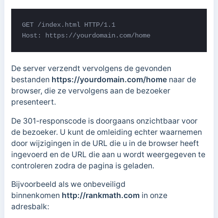
GET /index.html HTTP/1.1 

Host: https://yourdomain.com/home
De server verzendt vervolgens de gevonden
bestanden
https://yourdomain.com/home
naar de
browser, die ze vervolgens aan de bezoeker
presenteert.
De 301-responscode is doorgaans onzichtbaar voor
de bezoeker. U kunt de omleiding echter waarnemen
door wijzigingen in de URL die u in de browser heeft
ingevoerd en de URL die aan u wordt weergegeven te
controleren zodra de pagina is geladen.
Bijvoorbeeld als we onbeveiligd
binnenkomen
http://rankmath.com
in onze
adresbalk: