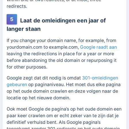
redirects.
5
Laat de omleidingen een jaar of
langer staan
If you change your domain name, for example,
from
yourdomain.com to example.com,
Google raadt aan
leaving the redirections in place for a year or more
before abandoning the old domain or repurposing it
for other purposes
.
Google zegt dat dit nodig is omdat
301-omleidingen
gebeuren
op paginaniveau. Het moet dus elke pagina
op het oude domein crawlen en deze volgen naar de
locatie op het nieuwe domein.
Ook moet Google de pagina’s op het oude domein een
paar keer crawlen om er echt zeker van te zijn dat je
definitief verhuisd bent. Als Google pagina’s
tegenkomt zonder 301-redirects op het oude domein,