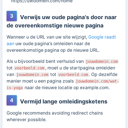
https://uwdomein.com/home
3
Verwijs uw oude pagina's door naar
de overeenkomstige nieuwe pagina
Wanneer u de URL van uw site wijzigt,
Google raadt
aan
uw oude pagina's omleiden naar de
overeenkomstige pagina op de nieuwe URL.
Als u bijvoorbeeld bent verhuisd van
jouwdomein.com
tot
, moet u de startpagina omleiden
voorbeeld.com
van
tot
. Op dezelfde
jouwdomein.com
voorbeeld.com
manier moet u een pagina zoals
jouwdomein.com/wat-
naar de nieuwe locatie op example.com.
is-yoga
4
Vermijd lange omleidingsketens
Google recommends avoiding redirect chains
wherever possible.