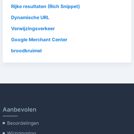
Rijke resultaten (Rich Snippet)
Dynamische URL
Verwijzingsverkeer
Google Merchant Center
broodkruimel
Aanbevolen
Beoordelingen
Wijzigingslog