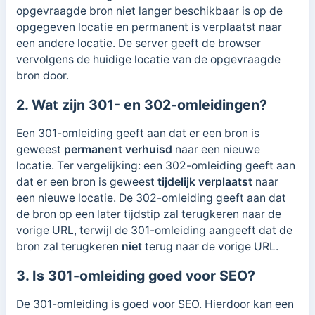
opgevraagde bron niet langer beschikbaar is op de
opgegeven locatie en permanent is verplaatst naar
een andere locatie. De server geeft de browser
vervolgens de huidige locatie van de opgevraagde
bron door.
2. Wat zijn 301- en 302-omleidingen?
Een 301-omleiding geeft aan dat er een bron is
geweest
permanent
verhuisd
naar een nieuwe
locatie. Ter vergelijking: een 302-omleiding geeft aan
dat er een bron is geweest
tijdelijk verplaatst
naar
een nieuwe locatie. De 302-omleiding geeft aan dat
de bron op een later tijdstip zal terugkeren naar de
vorige URL, terwijl de 301-omleiding aangeeft dat de
bron zal terugkeren
niet
terug naar de vorige URL.
3. Is 301-omleiding goed voor SEO?
De 301-omleiding is goed voor SEO. Hierdoor kan een