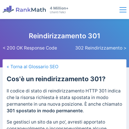
4 Million+
Utenti felici
Reindirizzamento 301
< 200 OK Response Code
302 Reindirizzamento >
« Torna al Glossario SEO
Cos'è un reindirizzamento 301?
Il codice di stato di reindirizzamento HTTP 301 indica
che la risorsa richiesta è stata spostata in modo
permanente in una nuova posizione.
È anche chiamato
301 spostato in modo permanente
.
Se gestisci un sito da un po', avresti apportato
consapevolmente o inconsapevolmente alcune