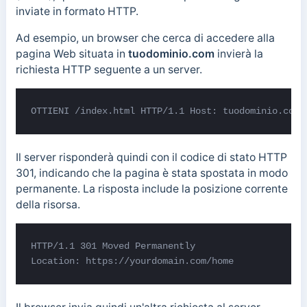
inviate in formato HTTP.
Ad esempio, un browser che cerca di accedere alla
pagina Web situata in
tuodominio.com
invierà la
richiesta HTTP seguente a un server.
OTTIENI /index.html HTTP/1.1 Host: tuodominio.com
Il server risponderà quindi con il codice di stato HTTP
301, indicando che la pagina è stata spostata in modo
permanente. La risposta include la posizione corrente
della risorsa.
HTTP/1.1 301 Moved Permanently 

Location: https://yourdomain.com/home