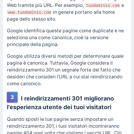
Web tramite più URL. Per esempio,
e
tuodominio.com
in genere portano alla home
www.tuodominio.com
page dello stesso sito.
Google identifica queste pagine come duplicate e ne
seleziona una come canonica, cioè la versione
principale della pagina.
Google utilizza diversi metodi per determinare quale
pagina è canonica. Tuttavia, Google considera il
reindirizzamento 301 un segnale forte del fatto che
desideri che consideri l'URL a cui stai reindirizzando
come canonico.
3
I reindirizzamenti 301 migliorano
l'esperienza utente dei tuoi visitatori
Quando sposti le tue pagine senza impostare un
reindirizzamento 301, i tuoi visitatori incontreranno
pagine 404 ogni volta che visitano i vecchi URL.
Ciò