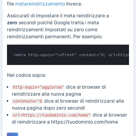
file
metareindirizzamento
Invece.
Assicurati di impostare il meta
reindirizzare a
zero
secondi poiché Google tratta i meta
reindirizzamenti impostati su zero come
reindirizzamenti permanenti. Per esempio:
<meta http-equiv="refresh" content="0; url=https:/
Nel codice sopra:
dice al browser di
http-equiv="aggiorna"
reindirizzare alla nuova pagina
dice al browser di reindirizzarsi alla
contenuto="0
nuova pagina dopo zero secondi
dice al browser
url=https://tuodominio.com/home"
di reindirizzare a https://tuodominio.com/home