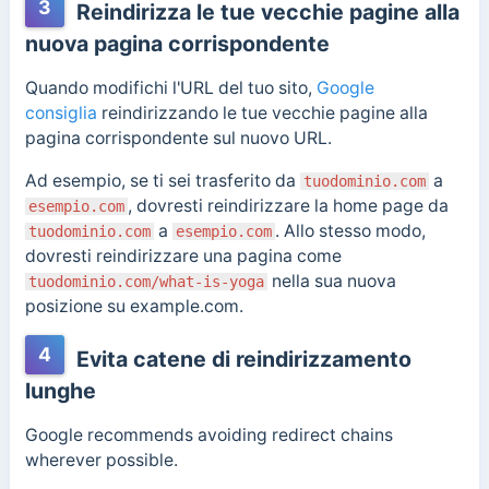
3
Reindirizza le tue vecchie pagine alla
nuova pagina corrispondente
Quando modifichi l'URL del tuo sito,
Google
consiglia
reindirizzando le tue vecchie pagine alla
pagina corrispondente sul nuovo URL.
Ad esempio, se ti sei trasferito da
a
tuodominio.com
, dovresti reindirizzare la home page da
esempio.com
a
. Allo stesso modo,
tuodominio.com
esempio.com
dovresti reindirizzare una pagina come
nella sua nuova
tuodominio.com/what-is-yoga
posizione su example.com.
4
Evita catene di reindirizzamento
lunghe
Google recommends avoiding redirect chains
wherever possible.