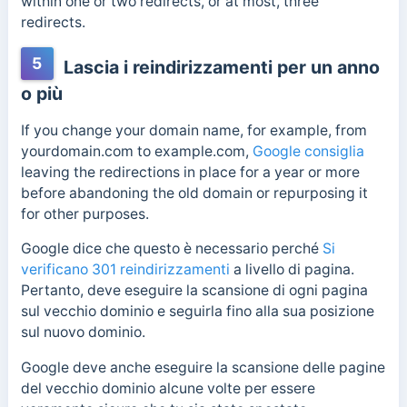
within one or two redirects, or at most, three
redirects.
5
Lascia i reindirizzamenti per un anno
o più
If you change your domain name, for example,
from
yourdomain.com to example.com,
Google consiglia
leaving the redirections in place for a year or more
before abandoning the old domain or repurposing it
for other purposes
.
Google dice che questo è necessario perché
Si
verificano 301 reindirizzamenti
a livello di pagina.
Pertanto, deve eseguire la scansione di ogni pagina
sul vecchio dominio e seguirla fino alla sua posizione
sul nuovo dominio.
Google deve anche eseguire la scansione delle pagine
del vecchio dominio alcune volte per essere