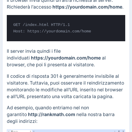
Il browser invia quindi un'altra richiesta al server.
Richiederà l'accesso
https://yourdomain.com/home
.
GET /index.html HTTP/1.1 

Host: https://yourdomain.com/home
Il server invia quindi i file
individuati
https://yourdomain.com/home
al
browser, che poi li presenta al visitatore.
Il codice di risposta 301 è generalmente invisibile al
visitatore. Tuttavia, puoi osservare il reindirizzamento
monitorando le modifiche all'URL inserito nel browser
e all'URL presentato una volta caricata la pagina.
Ad esempio, quando entriamo nel non
garantito
http://rankmath.com
nella nostra barra
degli indirizzi: