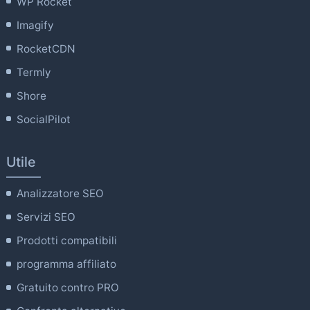
WP Rocket
Imagify
RocketCDN
Termly
Shore
SocialPilot
Utile
Analizzatore SEO
Servizi SEO
Prodotti compatibili
programma affiliato
Gratuito contro PRO