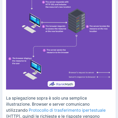
La spiegazione sopra è solo una semplice
illustrazione. Browser e server comunicano
utilizzando
Protocollo di trasferimento ipertestuale
(HTTP), quindi le richieste e le risposte vengono