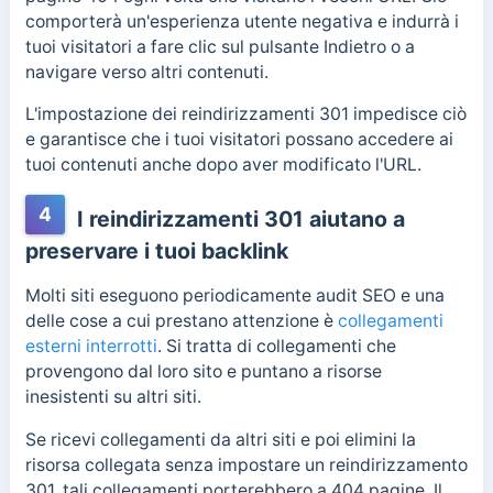
comporterà un'esperienza utente negativa e indurrà i
tuoi visitatori a fare clic sul pulsante Indietro o a
navigare verso altri contenuti.
L'impostazione dei reindirizzamenti 301 impedisce ciò
e garantisce che i tuoi visitatori possano accedere ai
tuoi contenuti anche dopo aver modificato l'URL.
4
I reindirizzamenti 301 aiutano a
preservare i tuoi backlink
Molti siti eseguono periodicamente audit SEO e una
delle cose a cui prestano attenzione è
collegamenti
esterni interrotti
. Si tratta di collegamenti che
provengono dal loro sito e puntano a risorse
inesistenti su altri siti.
Se ricevi collegamenti da altri siti e poi elimini la
risorsa collegata senza impostare un reindirizzamento
301, tali collegamenti porterebbero a 404 pagine. Il