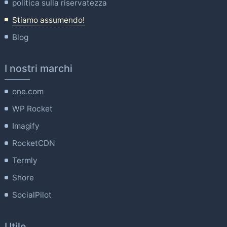
politica sulla riservatezza
Stiamo assumendo!
Blog
I nostri marchi
one.com
WP Rocket
Imagify
RocketCDN
Termly
Shore
SocialPilot
Utile