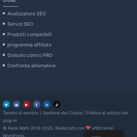
Analizzatore SEO
Servizi SEO
Prodotti compatibili
programma affiliato
Gratuito contro PRO
Confronta alternative
Termini di servizio
|
Gestione dei Cookie
|
Politica di utilizzo dei
plug-in
amore
© Rank Math 2018-2026. Realizzato con
utilizzando
WordPress.