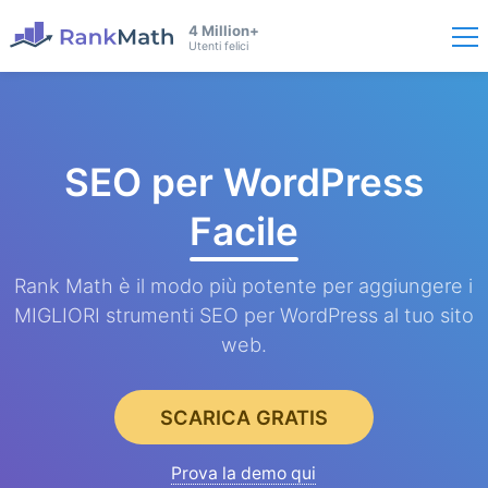
4 Million+
Utenti felici
SEO per WordPress
Facile
Rank Math è il modo più potente per aggiungere i
MIGLIORI strumenti SEO per WordPress al tuo sito
web.
SCARICA GRATIS
Prova la demo qui