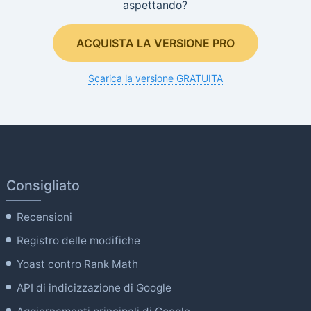
aspettando?
ACQUISTA LA VERSIONE PRO
Scarica la versione GRATUITA
Consigliato
Recensioni
Registro delle modifiche
Yoast contro Rank Math
API di indicizzazione di Google