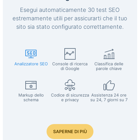
Esegui automaticamente 30 test SEO
estremamente utili per assicurarti che il tuo
sito sia stato configurato correttamente.
Analizzatore SEO
Console di ricerca
Classifica delle
di Google
parole chiave
Markup dello
Codice di sicurezza
Assistenza 24 ore
schema
e privacy
su 24, 7 giorni su 7
SAPERNE DI PIÙ