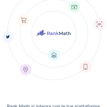
Rank Math si integra con le tue piattaforme