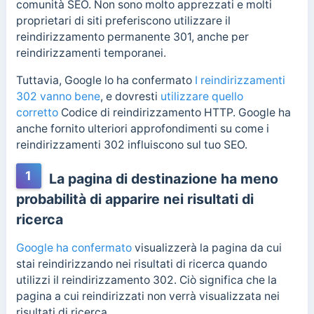
comunità SEO. Non sono molto apprezzati e molti
proprietari di siti preferiscono utilizzare il
reindirizzamento permanente 301, anche per
reindirizzamenti temporanei.
Tuttavia, Google lo ha confermato
I reindirizzamenti
302 vanno bene
, e dovresti
utilizzare quello
corretto
Codice di reindirizzamento HTTP. Google ha
anche fornito ulteriori approfondimenti su come i
reindirizzamenti 302 influiscono sul tuo SEO.
1
La pagina di destinazione ha meno
probabilità di apparire nei risultati di
ricerca
Google ha confermato
visualizzerà la pagina da cui
stai reindirizzando nei risultati di ricerca quando
utilizzi il reindirizzamento 302. Ciò significa che la
pagina a cui reindirizzati non verrà visualizzata nei
risultati di ricerca.