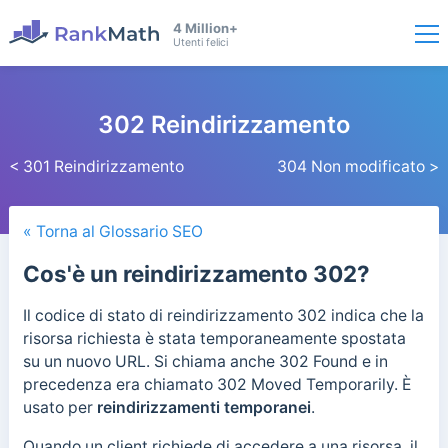
4 Million+
Utenti felici
302 Reindirizzamento
< 301 Reindirizzamento
304 Non modificato >
« Torna al Glossario SEO
Cos'è un reindirizzamento 302?
Il codice di stato di reindirizzamento 302 indica che la
risorsa richiesta è stata temporaneamente spostata
su un nuovo URL. Si chiama anche 302 Found e in
precedenza era chiamato 302 Moved Temporarily. È
usato per
reindirizzamenti temporanei
.
Quando un client richiede di accedere a una risorsa, il