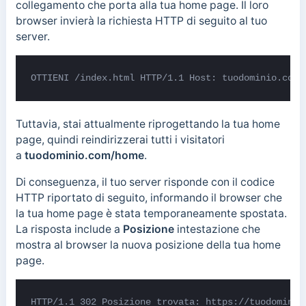
collegamento che porta alla tua home page. Il loro
browser invierà la richiesta HTTP di seguito al tuo
server.
OTTIENI /index.html HTTP/1.1 Host: tuodominio.com
Tuttavia, stai attualmente riprogettando la tua home
page, quindi reindirizzerai tutti i visitatori
a
tuodominio.com/home
.
Di conseguenza, il tuo server risponde con il codice
HTTP riportato di seguito, informando il browser che
la tua home page è stata temporaneamente spostata.
La risposta include a
Posizione
intestazione che
mostra al browser la nuova posizione della tua home
page.
HTTP/1.1 302 Posizione trovata: https://tuodominio