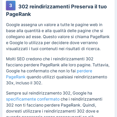
3
302 reindirizzamenti Preserva il tuo
PageRank
Google assegna un valore a tutte le pagine web in
base alla quantità e alla qualità delle pagine che si
collegano ad esse. Questo valore si chiama PageRank
e Google lo utilizza per decidere dove verranno
visualizzati i tuoi contenuti nei risultati di ricerca.
Molti SEO credono che i reindirizzamenti 302
facciano perdere PageRank alle loro pagine. Tuttavia,
Google ha confermato che non lo fai
perdere
PageRank
quando utilizzi qualsiasi reindirizzamento
30x, incluso il 302.
Sempre sul reindirizzamento 302, Google ha
specificamente confermato
che i reindirizzamenti
302 non ti facciano perdere PageRank. Quindi,
dovresti utilizzare i reindirizzamenti 302 dove e