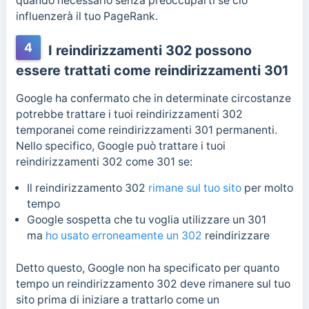
quando necessario senza preoccuparti se ciò
influenzerà il tuo PageRank.
4
I reindirizzamenti 302 possono
essere trattati come reindirizzamenti 301
Google ha confermato che in determinate circostanze
potrebbe trattare i tuoi reindirizzamenti 302
temporanei come reindirizzamenti 301 permanenti.
Nello specifico, Google può trattare i tuoi
reindirizzamenti 302 come 301 se:
Il reindirizzamento 302
rimane sul tuo sito
per molto
tempo
Google sospetta che tu voglia utilizzare un 301
ma
ho usato erroneamente un 302
reindirizzare
Detto questo, Google non ha specificato per quanto
tempo un reindirizzamento 302 deve rimanere sul tuo
sito prima di iniziare a trattarlo come un