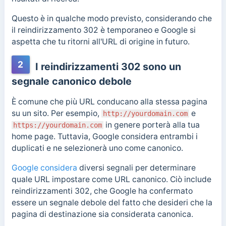
Questo è in qualche modo previsto, considerando che
il reindirizzamento 302 è temporaneo e Google si
aspetta che tu ritorni all'URL di origine in futuro.
2
I reindirizzamenti 302 sono un
segnale canonico debole
È comune che più URL conducano alla stessa pagina
su un sito. Per esempio,
e
http://yourdomain.com
in genere porterà alla tua
https://yourdomain.com
home page. Tuttavia, Google considera entrambi i
duplicati e ne selezionerà uno come canonico.
Google considera
diversi segnali per determinare
quale URL impostare come URL canonico. Ciò include
reindirizzamenti 302, che Google ha confermato
essere un segnale debole del fatto che desideri che la
pagina di destinazione sia considerata canonica.