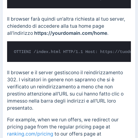
Il browser farà quindi un'altra richiesta al tuo server,
chiedendo di accedere alla tua home page
all'indirizzo
https://yourdomain.com/home
.
OTTIENI /index.html HTTP/1.1 Host: https://tuodomi
Il browser e il server gestiscono il reindirizzamento
302. I visitatori in genere non sapranno che si è
verificato un reindirizzamento a meno che non
prestino attenzione all'URL su cui hanno fatto clic o
immesso nella barra degli indirizzi e all'URL loro
presentato.
For example, when we run offers, we redirect our
pricing page from the regular pricing page at
ranking.com/pricing
to our offers page at