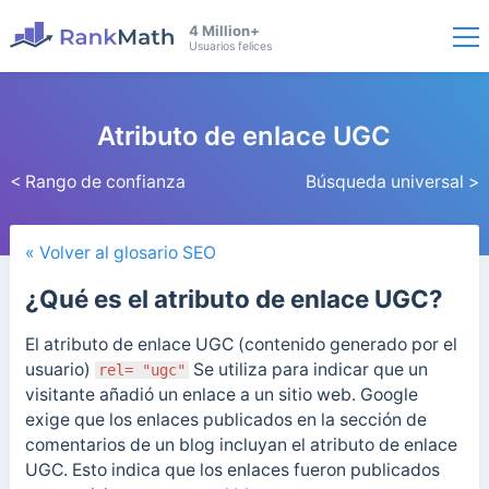
4 Million+
Usuarios felices
Atributo de enlace UGC
< Rango de confianza
Búsqueda universal >
« Volver al glosario SEO
¿Qué es el atributo de enlace UGC?
El atributo de enlace UGC (contenido generado por el
usuario)
Se utiliza para indicar que un
rel= "ugc"
visitante añadió un enlace a un sitio web. Google
exige que los enlaces publicados en la sección de
comentarios de un blog incluyan el atributo de enlace
UGC. Esto indica que los enlaces fueron publicados