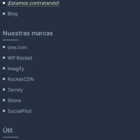
¡Estamos contratando!
Blog
Nuestras marcas
one.com
WP Rocket
Imagify
RocketCDN
Termly
Shore
SocialPilot
Útil