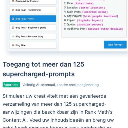
Toegang tot meer dan 125
supercharged-prompts
Voordeel
Volledig AI-arsenaal, zonder snelle engineering
Stimuleer uw creativiteit met een gevarieerde
verzameling van meer dan 125 supercharged-
aanwijzingen die beschikbaar zijn in Rank Math's
Content AI. Voed uw inhoudsideeën en breng uw
schrijfwerk naar een hoger niveau zonder dat er