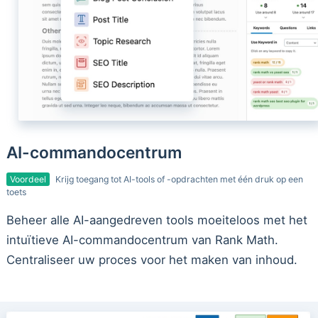
AI-commandocentrum
Voordeel
Krijg toegang tot AI-tools of -opdrachten met één druk op een
toets
Beheer alle AI-aangedreven tools moeiteloos met het
intuïtieve AI-commandocentrum van Rank Math.
Centraliseer uw proces voor het maken van inhoud.