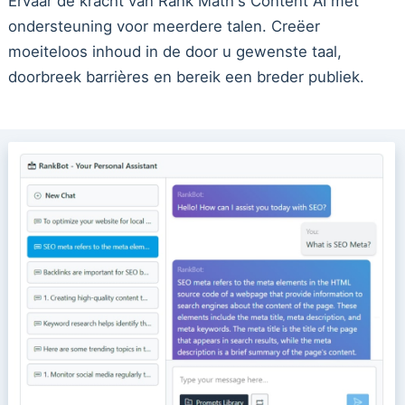
Ervaar de kracht van Rank Math's Content AI met
ondersteuning voor meerdere talen. Creëer
moeiteloos inhoud in de door u gewenste taal,
doorbreek barrières en bereik een breder publiek.