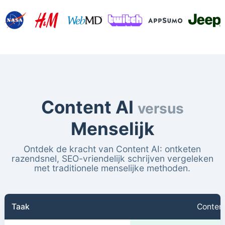
Content AI
versus
Menselijk
Ontdek de kracht van Content AI: ontketen
razendsnel, SEO-vriendelijk schrijven vergeleken
met traditionele menselijke methoden.
Taak
Content