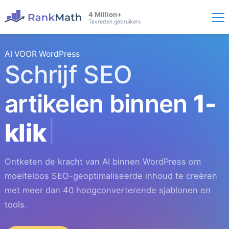
4 Million+
Tevreden gebruikers
AI VOOR WordPress
Schrijf SEO
artikelen binnen
1-
klik
Ontketen de kracht van AI binnen WordPress om
moeiteloos SEO-geoptimaliseerde inhoud te creëren
met meer dan 40 hoogconverterende sjablonen en
tools.