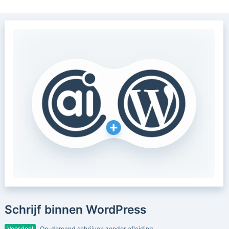
Schrijf binnen WordPress
Voordeel
On-demand schrijven zonder afleiding