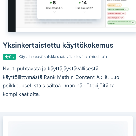
Yksinkertaistettu käyttökokemus
Hyöty
Käytä helposti kaikkia saatavilla olevia vaihtoehtoja
Nauti puhtaasta ja käyttäjäystävällisestä
käyttöliittymästä Rank Math:n Content AI:llä. Luo
poikkeuksellista sisältöä ilman häiriötekijöitä tai
komplikaatioita.