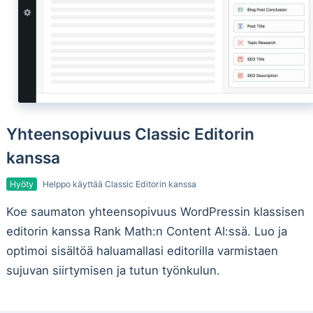
Yhteensopivuus Classic Editorin
kanssa
Hyöty
Helppo käyttää Classic Editorin kanssa
Koe saumaton yhteensopivuus WordPressin klassisen
editorin kanssa Rank Math:n Content AI:ssä. Luo ja
optimoi sisältöä haluamallasi editorilla varmistaen
sujuvan siirtymisen ja tutun työnkulun.