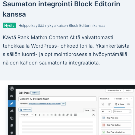
Saumaton integrointi Block Editorin
kanssa
Hyöty
Helppo käyttää nykyaikaisen Block Editorin kanssa
Käytä Rank Math:n Content AI:tä vaivattomasti
tehokkaalla WordPress-lohkoeditorilla. Yksinkertaista
sisällön luonti- ja optimointiprosessia hyödyntämällä
näiden kahden saumatonta integraatiota.