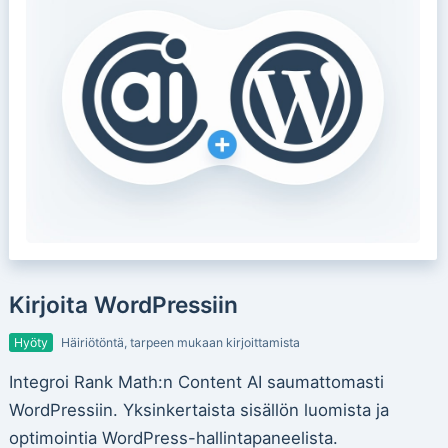
Kirjoita WordPressiin
Hyöty
Häiriötöntä, tarpeen mukaan kirjoittamista
Integroi Rank Math:n Content AI saumattomasti
WordPressiin. Yksinkertaista sisällön luomista ja
optimointia WordPress-hallintapaneelista.