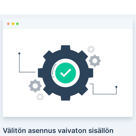
Välitön asennus vaivaton sisällön