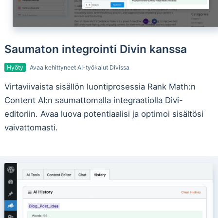
Saumaton integrointi Divin kanssa
Hyöty
Avaa kehittyneet AI-työkalut Divissa
Virtaviivaista sisällön luontiprosessia Rank Math:n
Content AI:n saumattomalla integraatiolla Divi-
editoriin. Avaa luova potentiaalisi ja optimoi sisältösi
vaivattomasti.