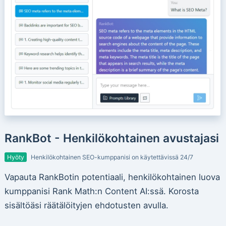
RankBot - Henkilökohtainen avustajasi
Hyöty
Henkilökohtainen SEO-kumppanisi on käytettävissä 24/7
Vapauta RankBotin potentiaali, henkilökohtainen luova
kumppanisi Rank Math:n Content AI:ssä. Korosta
sisältöäsi räätälöityjen ehdotusten avulla.