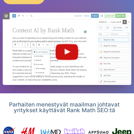
Parhaiten menestyvät maailman johtavat
yritykset käyttävät Rank Math SEO:tä