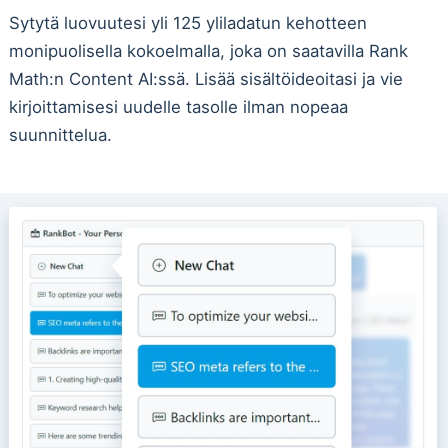
Sytytä luovuutesi yli 125 yliladatun kehotteen
monipuolisella kokoelmalla, joka on saatavilla Rank
Math:n Content AI:ssä. Lisää sisältöideoitasi ja vie
kirjoittamisesi uudelle tasolle ilman nopeaa
suunnittelua.