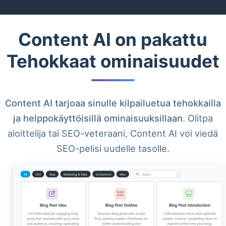
Content AI on pakattu
Tehokkaat ominaisuudet
Content AI tarjoaa sinulle kilpailuetua tehokkailla
ja helppokäyttöisillä ominaisuuksillaan
. Olitpa
aloittelija tai SEO-veteraani, Content AI voi viedä
SEO-pelisi uudelle tasolle.