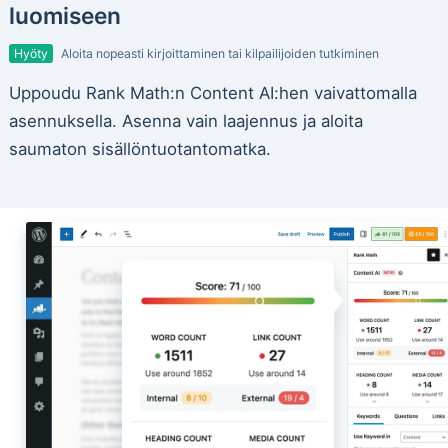
luomiseen
Hyöty
Aloita nopeasti kirjoittaminen tai kilpailijoiden tutkiminen
Uppoudu Rank Math:n Content AI:hen vaivattomalla
asennuksella. Asenna vain laajennus ja aloita
saumaton sisällöntuotantomatka.