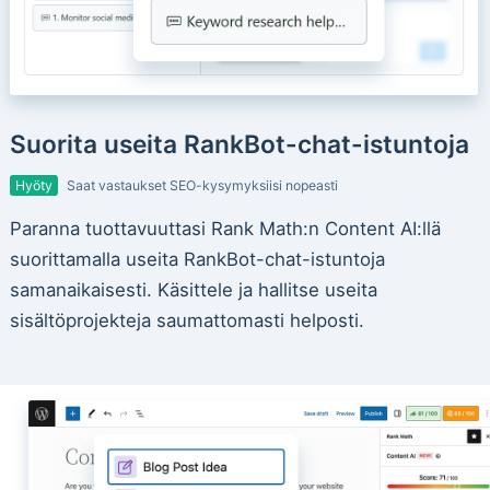
Suorita useita RankBot-chat-istuntoja
Hyöty
Saat vastaukset SEO-kysymyksiisi nopeasti
Paranna tuottavuuttasi Rank Math:n Content AI:llä
suorittamalla useita RankBot-chat-istuntoja
samanaikaisesti. Käsittele ja hallitse useita
sisältöprojekteja saumattomasti helposti.