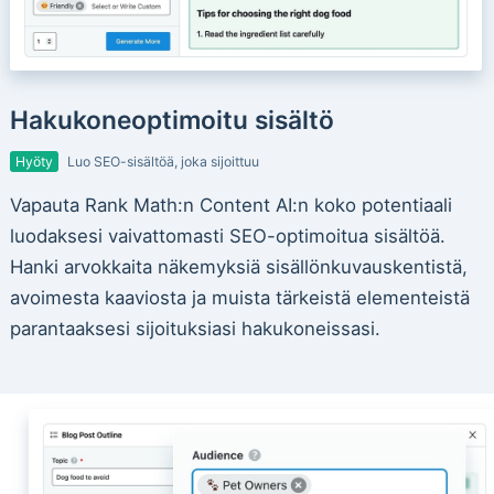
Hakukoneoptimoitu sisältö
Hyöty
Luo SEO-sisältöä, joka sijoittuu
Vapauta Rank Math:n Content AI:n koko potentiaali
luodaksesi vaivattomasti SEO-optimoitua sisältöä.
Hanki arvokkaita näkemyksiä sisällönkuvauskentistä,
avoimesta kaaviosta ja muista tärkeistä elementeistä
parantaaksesi sijoituksiasi hakukoneissasi.