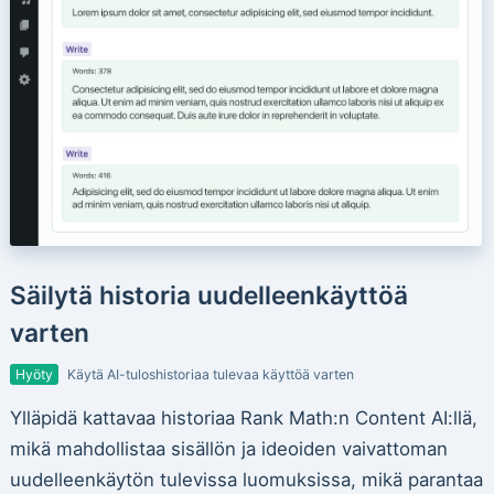
Säilytä historia uudelleenkäyttöä
varten
Hyöty
Käytä AI-tuloshistoriaa tulevaa käyttöä varten
Ylläpidä kattavaa historiaa Rank Math:n Content AI:llä,
mikä mahdollistaa sisällön ja ideoiden vaivattoman
uudelleenkäytön tulevissa luomuksissa, mikä parantaa