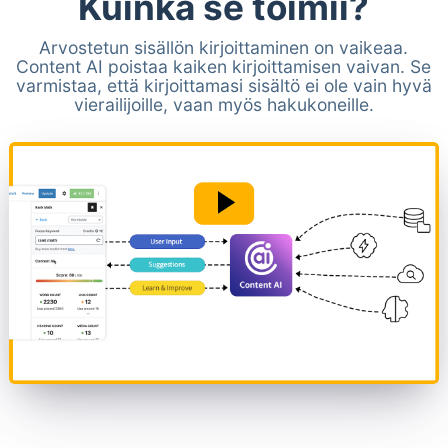
Kuinka se toimii?
Arvostetun sisällön kirjoittaminen on vaikeaa.
Content AI poistaa kaiken kirjoittamisen vaivan. Se
varmistaa, että kirjoittamasi sisältö ei ole vain hyvä
vierailijoille, vaan myös hakukoneille.