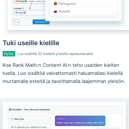
Tuki useille kielille
Hyöty
Luo sisältöä 30 kielellä yhdellä napsautuksella
Koe Rank Math:n Content AI:n teho useiden kielten
tuella. Luo sisältöä vaivattomasti haluamallasi kielellä
murtamalla esteitä ja tavoittamalla laajemman yleisön.