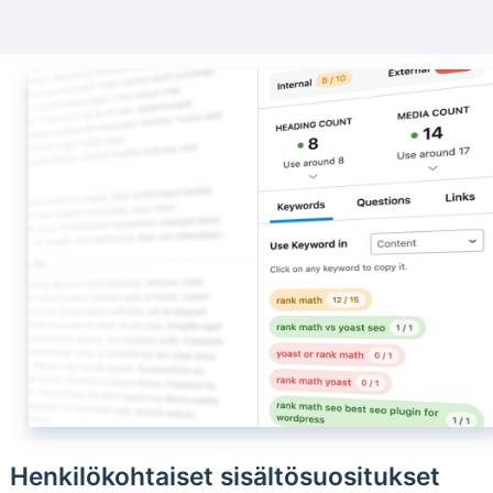
Henkilökohtaiset sisältösuositukset