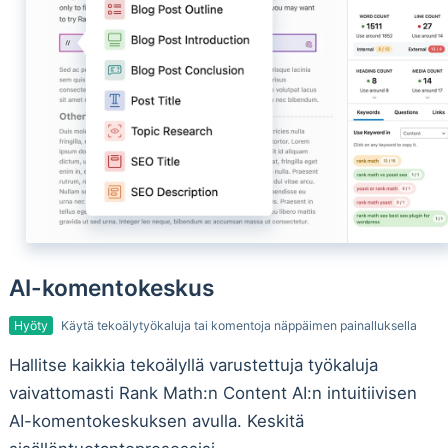
AI-komentokeskus
Hyöty
Käytä tekoälytyökaluja tai komentoja näppäimen painalluksella
Hallitse kaikkia tekoälyllä varustettuja työkaluja
vaivattomasti Rank Math:n Content AI:n intuitiivisen
AI-komentokeskuksen avulla. Keskitä