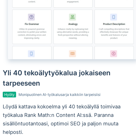
Yli 40 tekoälytyökalua jokaiseen
tarpeeseen
Hyöty
Monipuolinen AI-työkalusarja kaikkiin tarpeisiisi
Löydä kattava kokoelma yli 40 tekoälyllä toimivaa
työkalua Rank Math:n Content AI:ssä. Paranna
sisällöntuotantoasi, optimoi SEO ja paljon muuta
helposti.