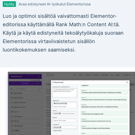
Hyöty
Avaa edistyneet AI-työkalut Elementorissa
Luo ja optimoi sisältöä vaivattomasti Elementor-
editorissa käyttämällä Rank Math:n Content AI:tä.
Käytä ja käytä edistyneitä tekoälytyökaluja suoraan
Elementorissa virtaviivaistetun sisällön
luontikokemuksen saamiseksi.