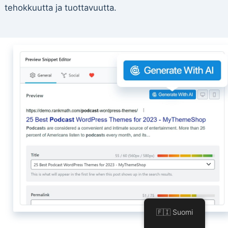
tehokkuutta ja tuottavuutta.
🇫🇮 Suomi