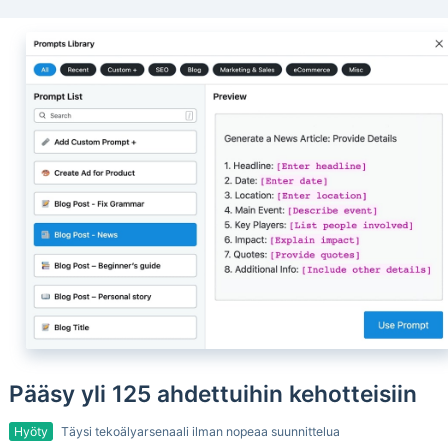
Pääsy yli 125 ahdettuihin kehotteisiin
Hyöty
Täysi tekoälyarsenaali ilman nopeaa suunnittelua