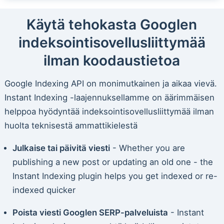
Käytä tehokasta Googlen
indeksointisovellusliittymää
ilman koodaustietoa
Google Indexing API on monimutkainen ja aikaa vievä.
Instant Indexing -laajennuksellamme on äärimmäisen
helppoa hyödyntää indeksointisovellusliittymää ilman
huolta teknisestä ammattikielestä
Julkaise tai päivitä viesti
- Whether you are
publishing a new post or updating an old one - the
Instant Indexing plugin helps you get indexed or re-
indexed quicker
Poista viesti Googlen SERP-palveluista
- Instant