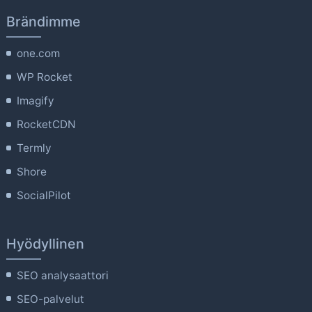
Brändimme
one.com
WP Rocket
Imagify
RocketCDN
Termly
Shore
SocialPilot
Hyödyllinen
SEO analysaattori
SEO-palvelut