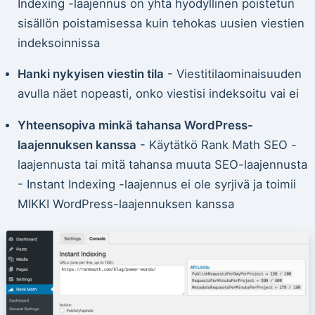
Indexing -laajennus on yhtä hyödyllinen poistetun
sisällön poistamisessa kuin tehokas uusien viestien
indeksoinnissa
Hanki nykyisen viestin tila
- Viestitilaominaisuuden
avulla näet nopeasti, onko viestisi indeksoitu vai ei
Yhteensopiva minkä tahansa WordPress-
laajennuksen kanssa
- Käytätkö Rank Math SEO -
laajennusta tai mitä tahansa muuta SEO-laajennusta
- Instant Indexing -laajennus ei ole syrjivä ja toimii
MIKKI WordPress-laajennuksen kanssa