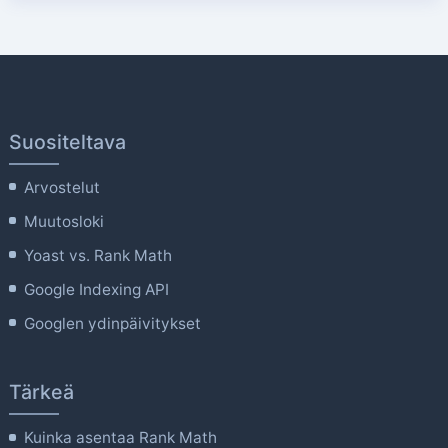
Suositeltava
Arvostelut
Muutosloki
Yoast vs. Rank Math
Google Indexing API
Googlen ydinpäivitykset
Tärkeä
Kuinka asentaa Rank Math