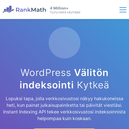
4 Million+
Tyytyväistä käyttäjää
WordPress
Välitön
indeksointi
Kytkeä
Lopuksi tapa, jolla verkkosivustosi näkyy hakukoneissa
heti, kun painat julkaisupainiketta tai päivität viestiäsi.
Instant Indexing API tekee verkkosivustosi indeksoinnista
helpompaa kuin koskaan.