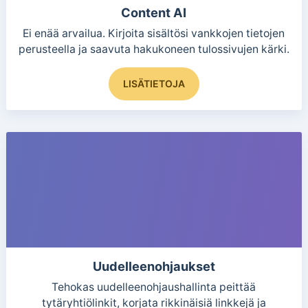
Content AI
Ei enää arvailua. Kirjoita sisältösi vankkojen tietojen
perusteella ja saavuta hakukoneen tulossivujen kärki.
Tällä
LISÄTIETOJA
tuotteella
on
useampi
muunnelma.
Voit
tehdä
valinnat
tuotteen
sivulla.
Uudelleenohjaukset
Tehokas uudelleenohjaushallinta peittää
tytäryhtiölinkit, korjata rikkinäisiä linkkejä ja