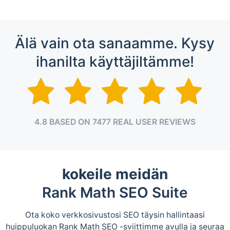
Älä vain ota sanaamme. Kysy
ihanilta käyttäjiltämme!
4.8 BASED ON 7477 REAL USER REVIEWS
kokeile meidän
Rank Math SEO Suite
Ota koko verkkosivustosi SEO täysin hallintaasi
huippuluokan Rank Math SEO -sviittimme avulla ja seuraa