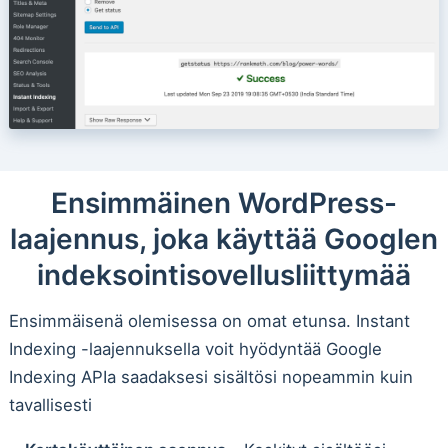
Ensimmäinen WordPress-
laajennus, joka käyttää Googlen
indeksointisovellusliittymää
Ensimmäisenä olemisessa on omat etunsa. Instant
Indexing -laajennuksella voit hyödyntää Google
Indexing APIa saadaksesi sisältösi nopeammin kuin
tavallisesti