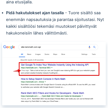
aina etusijalla.
Pidä hakutulokset ajan tasalla
- Tuore sisältö saa
enemmän napsautuksia ja parantaa sijoitustasi. Nyt
kaikki sisältöösi tekemäsi muutokset päivittyvät
hakukoneisiin lähes välittömästi.