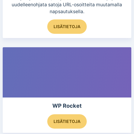
uudelleenohjata satoja URL-osoitteita muutamalla
napsautuksella.
LISÄTIETOJA
WP Rocket
LISÄTIETOJA