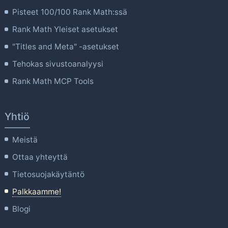
Pisteet 100/100 Rank Math:ssä
Rank Math Yleiset asetukset
"Titles and Meta" -asetukset
Tehokas sivustoanalyysi
Rank Math MCP Tools
Yhtiö
Meistä
Ottaa yhteyttä
Tietosuojakäytäntö
Palkkaamme!
Blogi