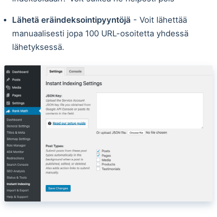
Lähetä eräindeksointipyyntöjä
- Voit lähettää
manuaalisesti jopa 100 URL-osoitetta yhdessä
lähetyksessä.