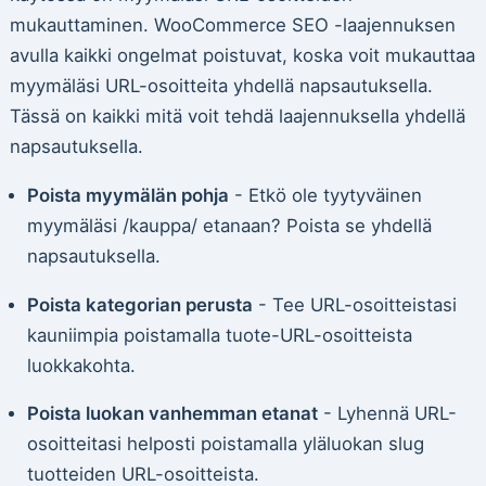
mukauttaminen. WooCommerce SEO -laajennuksen
avulla kaikki ongelmat poistuvat, koska voit mukauttaa
myymäläsi URL-osoitteita yhdellä napsautuksella.
Tässä on kaikki mitä voit tehdä laajennuksella yhdellä
napsautuksella.
Poista myymälän pohja
- Etkö ole tyytyväinen
myymäläsi /kauppa/ etanaan? Poista se yhdellä
napsautuksella.
Poista kategorian perusta
- Tee URL-osoitteistasi
kauniimpia poistamalla tuote-URL-osoitteista
luokkakohta.
Poista luokan vanhemman etanat
- Lyhennä URL-
osoitteitasi helposti poistamalla yläluokan slug
tuotteiden URL-osoitteista.