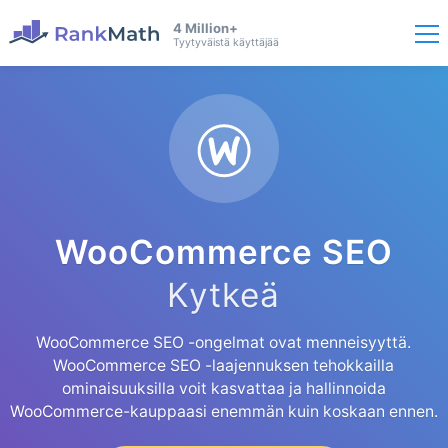
4 Million+
Tyytyväistä käyttäjää
WooCommerce SEO
Kytkeä
WooCommerce SEO -ongelmat ovat menneisyyttä.
WooCommerce SEO -laajennuksen tehokkailla
ominaisuuksilla voit kasvattaa ja hallinnoida
WooCommerce-kauppaasi enemmän kuin koskaan ennen.