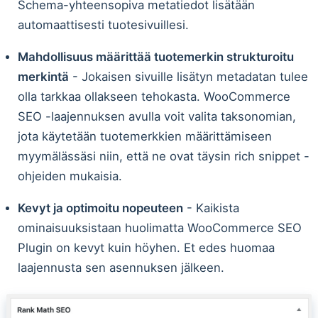
Schema-yhteensopiva metatiedot lisätään
automaattisesti tuotesivuillesi.
Mahdollisuus määrittää tuotemerkin strukturoitu
merkintä
- Jokaisen sivuille lisätyn metadatan tulee
olla tarkkaa ollakseen tehokasta. WooCommerce
SEO -laajennuksen avulla voit valita taksonomian,
jota käytetään tuotemerkkien määrittämiseen
myymälässäsi niin, että ne ovat täysin rich snippet -
ohjeiden mukaisia.
Kevyt ja optimoitu nopeuteen
- Kaikista
ominaisuuksistaan huolimatta WooCommerce SEO
Plugin on kevyt kuin höyhen. Et edes huomaa
laajennusta sen asennuksen jälkeen.