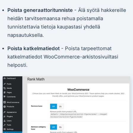
Poista generaattoritunniste
- Älä syötä hakkereille
heidän tarvitsemaansa rehua poistamalla
tunnistettavia tietoja kaupastasi yhdellä
napsautuksella.
Poista katkelmatiedot
- Poista tarpeettomat
katkelmatiedot WooCommerce-arkistosivuiltasi
helposti.