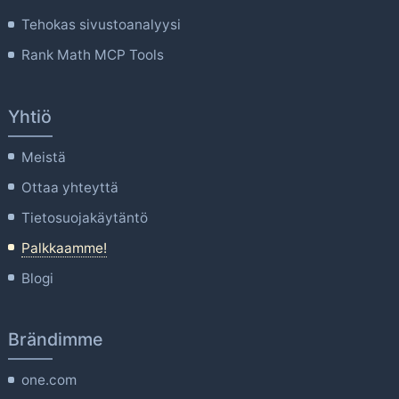
Tehokas sivustoanalyysi
Rank Math MCP Tools
Yhtiö
Meistä
Ottaa yhteyttä
Tietosuojakäytäntö
Palkkaamme!
Blogi
Brändimme
one.com