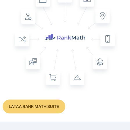
LATAA RANK MATH SUITE