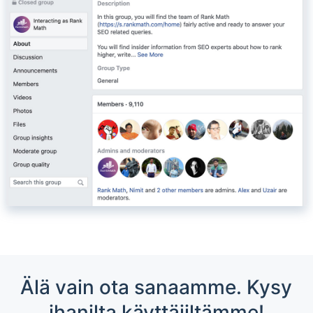
Älä vain ota sanaamme. Kysy
ihanilta käyttäjiltämme!