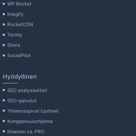
WP Rocket
Imagify
RocketCDN
Termly
Shore
SocialPilot
Hyödyllinen
SEO analysaattori
SEO-palvelut
Yhteensopivat tuotteet
Kumppanuusohjelma
Ilmainen vs. PRO