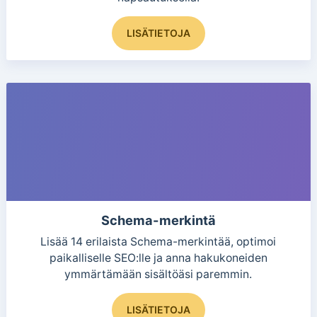
LISÄTIETOJA
Schema-merkintä
Lisää 14 erilaista Schema-merkintää, optimoi
paikalliselle SEO:lle ja anna hakukoneiden
ymmärtämään sisältöäsi paremmin.
Tällä
LISÄTIETOJA
tuotteella