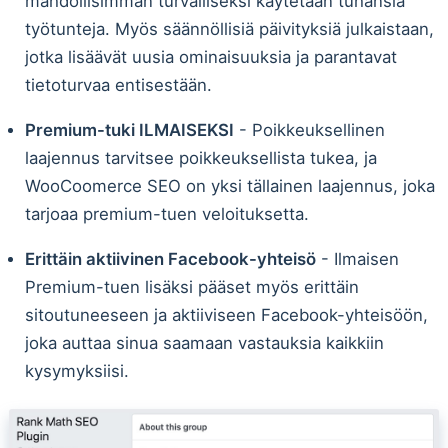
mahdollisimman turvalliseksi käytetään tuhansia
työtunteja. Myös säännöllisiä päivityksiä julkaistaan,
jotka lisäävät uusia ominaisuuksia ja parantavat
tietoturvaa entisestään.
Premium-tuki ILMAISEKSI
- Poikkeuksellinen
laajennus tarvitsee poikkeuksellista tukea, ja
WooCoomerce SEO on yksi tällainen laajennus, joka
tarjoaa premium-tuen veloituksetta.
Erittäin aktiivinen Facebook-yhteisö
- Ilmaisen
Premium-tuen lisäksi pääset myös erittäin
sitoutuneeseen ja aktiiviseen Facebook-yhteisöön,
joka auttaa sinua saamaan vastauksia kaikkiin
kysymyksiisi.