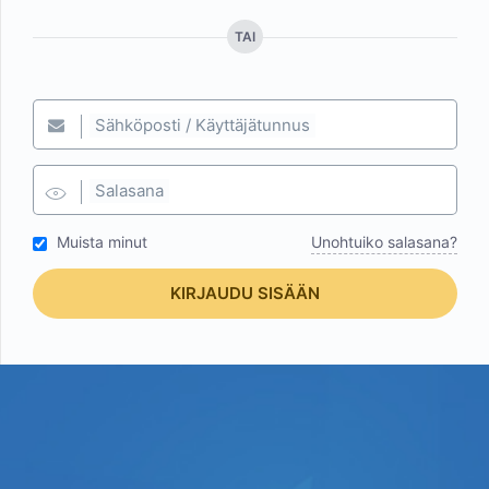
TAI
Sähköposti / Käyttäjätunnus
Salasana
Muista minut
Unohtuiko salasana?
KIRJAUDU SISÄÄN