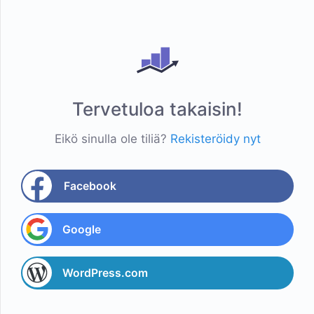
Tervetuloa takaisin!
Eikö sinulla ole tiliä?
Rekisteröidy nyt
Facebook
Google
WordPress.com