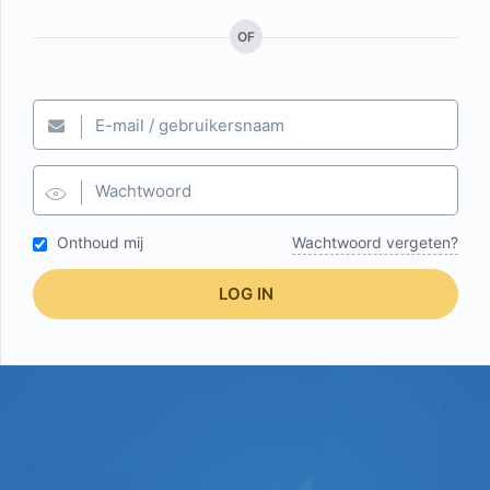
OF
E-mail / gebruikersnaam
Wachtwoord
Onthoud mij
Wachtwoord vergeten?
LOG IN