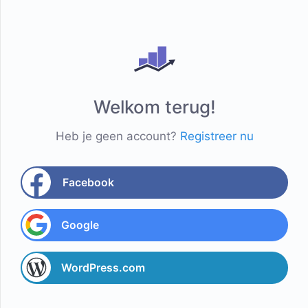
Welkom terug!
Heb je geen account?
Registreer nu
Facebook
Google
WordPress.com