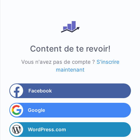
Content de te revoir!
Vous n'avez pas de compte ?
S'inscrire
maintenant
Facebook
Google
WordPress.com