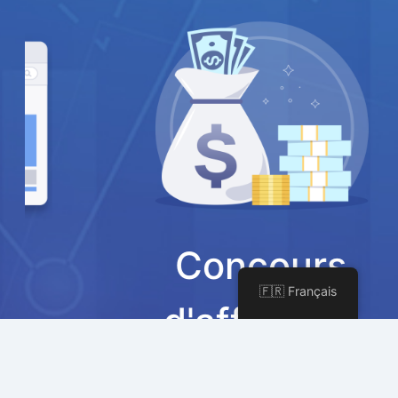
Concours
🇫🇷 Français
d'affiliation
Rejoignez notre programme d'affiliation