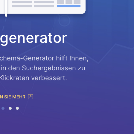
generator
chema-Generator hilft Ihnen,
Ver
e in den Suchergebnissen zu
Analysa
Klickraten verbessert.
N SIE MEHR