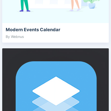
Modern Events Calendar
By Webnus