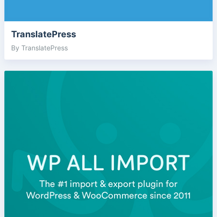
TranslatePress
By TranslatePress