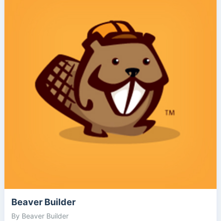
Beaver Builder
By Beaver Builder