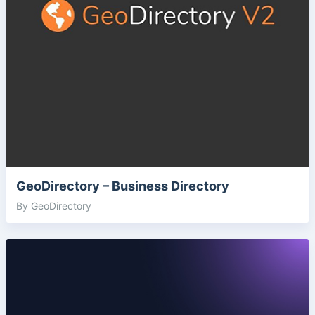
GeoDirectory – Business Directory
By GeoDirectory