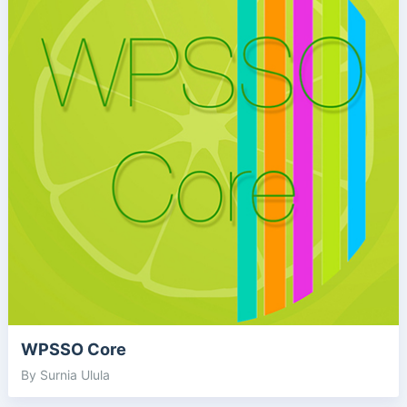
WPSSO Core
By Surnia Ulula