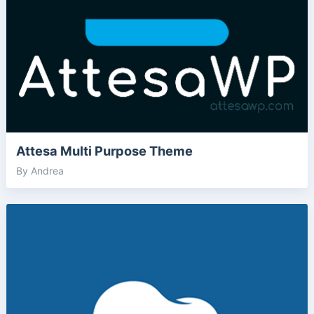
Attesa Multi Purpose Theme
By Andrea