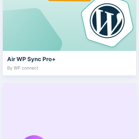
Air WP Sync Pro+
By WP connect