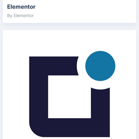
Elementor
By Elementor