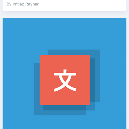
By Imtiaz Rayhan