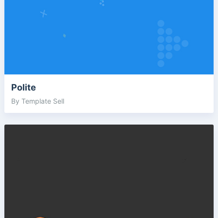
Polite
By Template Sell