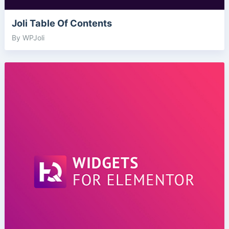
Joli Table Of Contents
By WPJoli