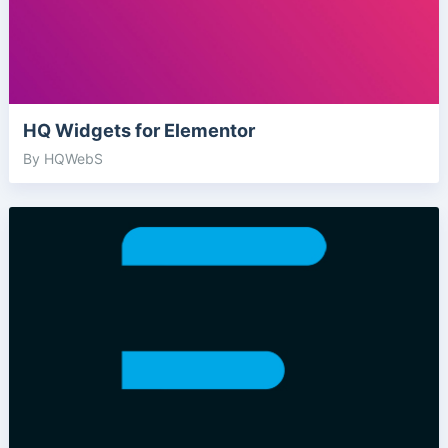
HQ Widgets for Elementor
By HQWebS