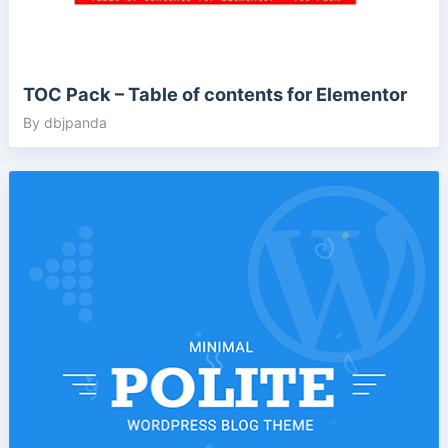
TOC Pack – Table of contents for Elementor
By dbjpanda