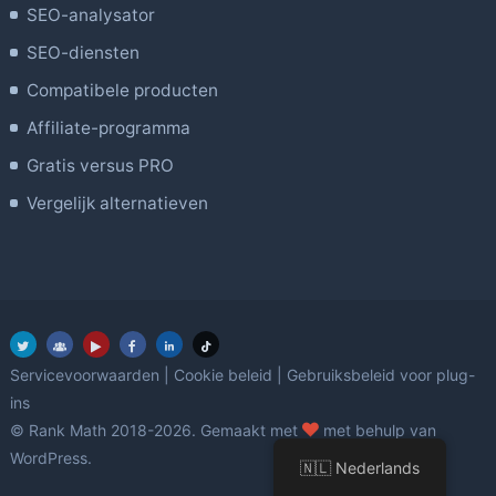
SEO-analysator
SEO-diensten
Compatibele producten
Affiliate-programma
Gratis versus PRO
Vergelijk alternatieven
Servicevoorwaarden
|
Cookie beleid
|
Gebruiksbeleid voor plug-
ins
Liefde
© Rank Math 2018-2026. Gemaakt met
met behulp van
WordPress.
🇳🇱 Nederlands