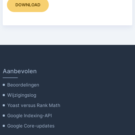
DOWNLOAD
Aanbevolen
Beoordelingen
Wijzigingslog
Yoast versus Rank Math
Google Indexing-API
Google Core-updates