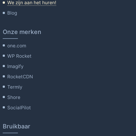
We zijn aan het huren!
Blog
Onze merken
one.com
WP Rocket
Imagify
RocketCDN
Termly
Shore
SocialPilot
Bruikbaar