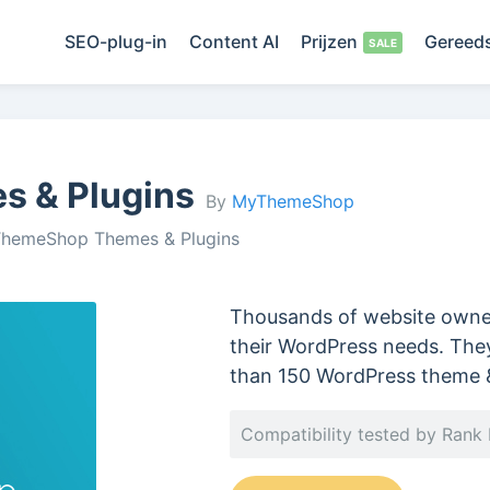
SEO-plug-in
Content AI
Prijzen
Gereed
 & Plugins
By
MyThemeShop
hemeShop Themes & Plugins
Thousands of website owne
their WordPress needs. They
than 150 WordPress theme &
Compatibility tested by Rank