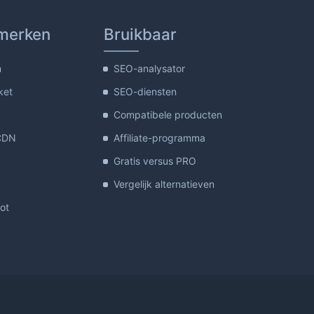
merken
Bruikbaar
m
SEO-analysator
ket
SEO-diensten
Compatibele producten
CDN
Affiliate-programma
Gratis versus PRO
Vergelijk alternatieven
lot