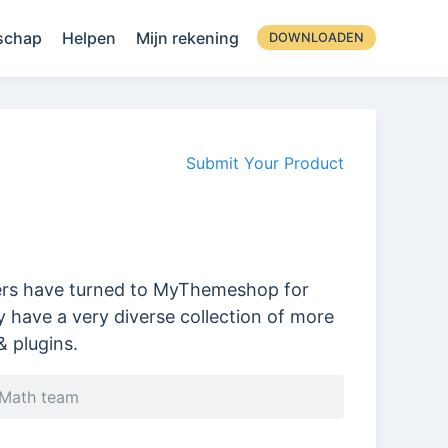
schap
Helpen
Mijn rekening
DOWNLOADEN
Submit Your Product
rs have turned to MyThemeshop for
 have a very diverse collection of more
 plugins.
 Math team