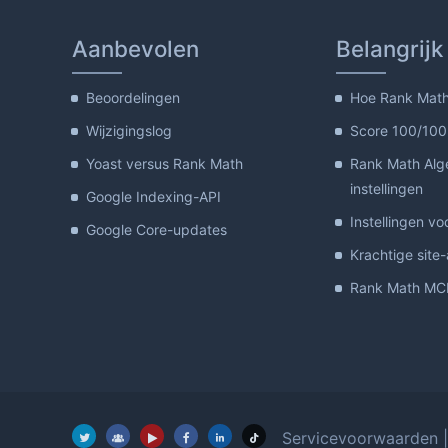
Aanbevolen
Belangrijk
Beoordelingen
Hoe Rank Math 
Wijzigingslog
Score 100/100
Yoast versus Rank Math
Rank Math Al
instellingen
Google Indexing-API
Instellingen vo
Google Core-updates
Krachtige site
Rank Math MCP
Servicevoorwaarden
|