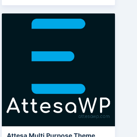
Attesa Multi Purpose Theme