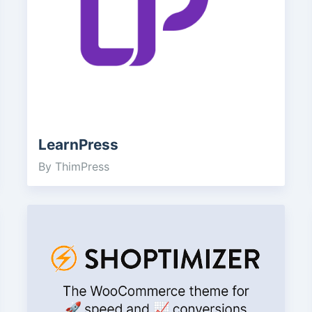
LearnPress
By ThimPress