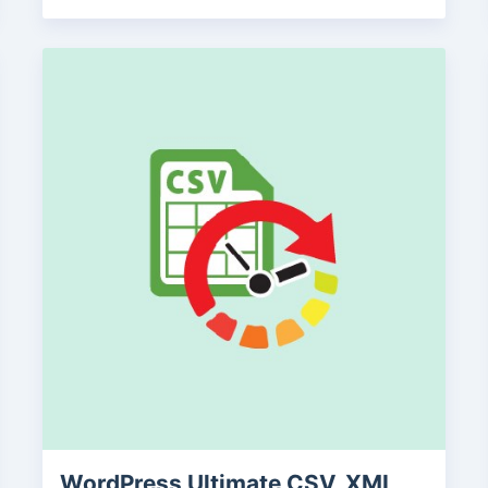
WordPress Ultimate CSV, XML