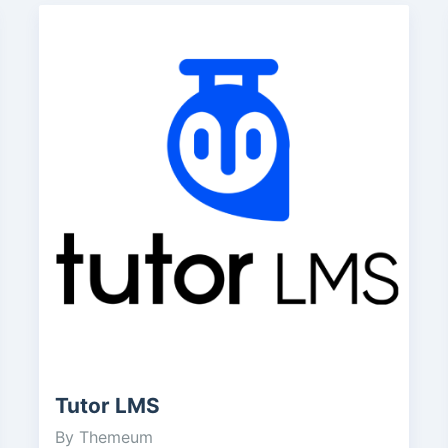
Tutor LMS
By Themeum