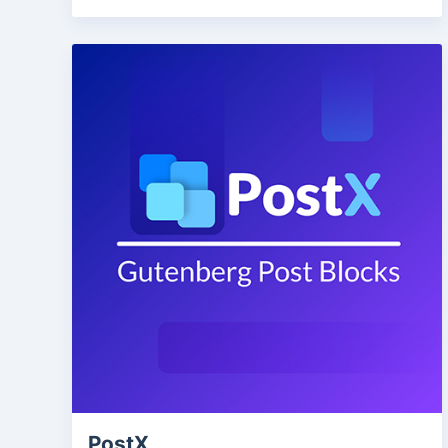
PostX