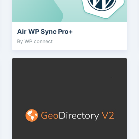
Air WP Sync Pro+
By WP connect