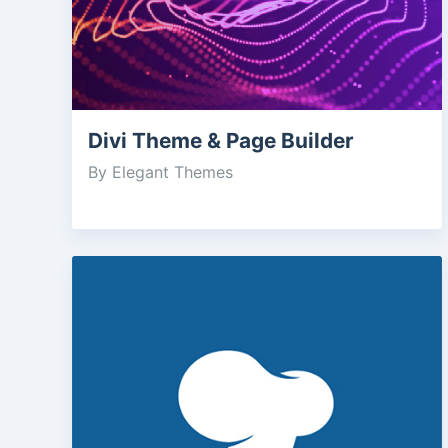
Divi Theme & Page Builder
By Elegant Themes