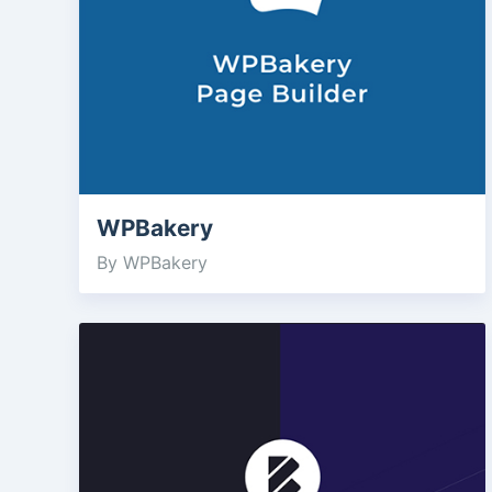
WPBakery
By WPBakery