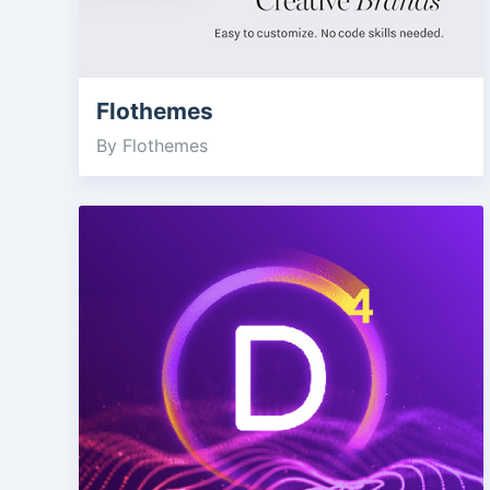
Flothemes
By Flothemes