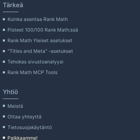
Tärkeä
Kuinka asentaa Rank Math
Pisteet 100/100 Rank Math:ssä
Rank Math Yleiset asetukset
"Titles and Meta" -asetukset
Tehokas sivustoanalyysi
Rank Math MCP Tools
Yhtiö
Meistä
Ottaa yhteyttä
Tietosuojakäytäntö
Palkkaamme!