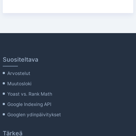
Suositeltava
Arvostelut
Muutosloki
Yoast vs. Rank Math
Google Indexing API
Googlen ydinpäivitykset
Tärkeä