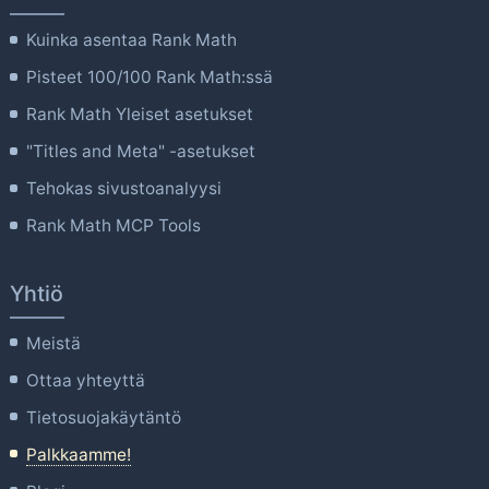
Kuinka asentaa Rank Math
Pisteet 100/100 Rank Math:ssä
Rank Math Yleiset asetukset
"Titles and Meta" -asetukset
Tehokas sivustoanalyysi
Rank Math MCP Tools
Yhtiö
Meistä
Ottaa yhteyttä
Tietosuojakäytäntö
Palkkaamme!