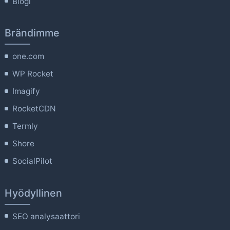
Blogi
Brändimme
one.com
WP Rocket
Imagify
RocketCDN
Termly
Shore
SocialPilot
Hyödyllinen
SEO analysaattori