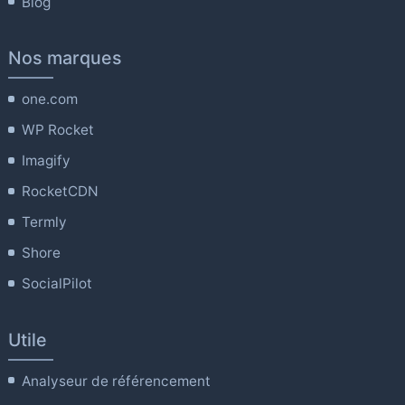
Blog
Nos marques
one.com
WP Rocket
Imagify
RocketCDN
Termly
Shore
SocialPilot
Utile
Analyseur de référencement