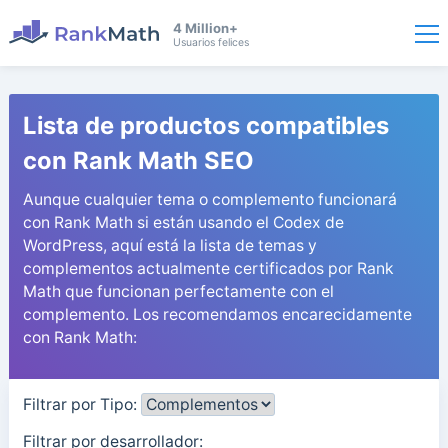
4 Million+
Usuarios felices
Lista de productos compatibles
con Rank Math SEO
Aunque cualquier tema o complemento funcionará
con Rank Math si están usando el Codex de
WordPress, aquí está la lista de temas y
complementos actualmente certificados por Rank
Math que funcionan perfectamente con el
complemento. Los recomendamos encarecidamente
con Rank Math:
Filtrar por Tipo:
Filtrar por desarrollador: