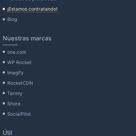
¡Estamos contratando!
Blog
Nuestras marcas
one.com
WP Rocket
Imagify
RocketCDN
Termly
Shore
SocialPilot
Útil