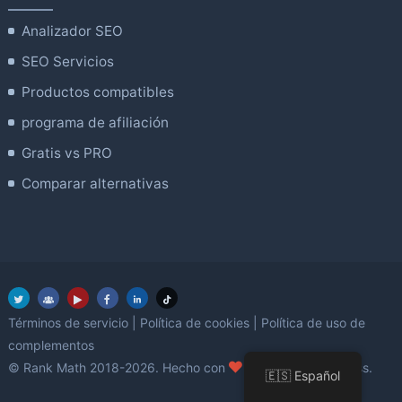
Analizador SEO
SEO Servicios
Productos compatibles
programa de afiliación
Gratis vs PRO
Comparar alternativas
Términos de servicio
|
Política de cookies
|
Política de uso de
complementos
amor
© Rank Math 2018-2026. Hecho con
utilizando WordPress.
🇪🇸 Español