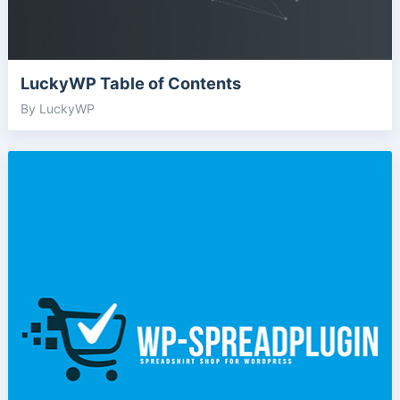
LuckyWP Table of Contents
By LuckyWP