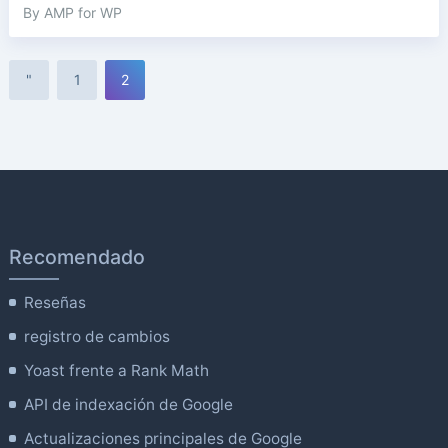
By AMP for WP
"
1
2
Recomendado
Reseñas
registro de cambios
Yoast frente a Rank Math
API de indexación de Google
Actualizaciones principales de Google