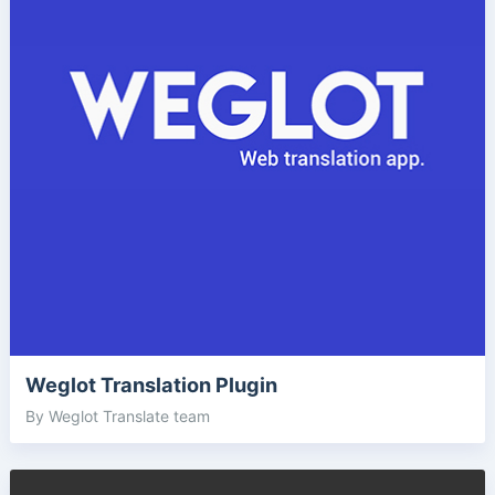
Weglot Translation Plugin
By Weglot Translate team