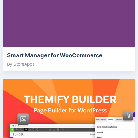
Smart Manager for WooCommerce
By StoreApps