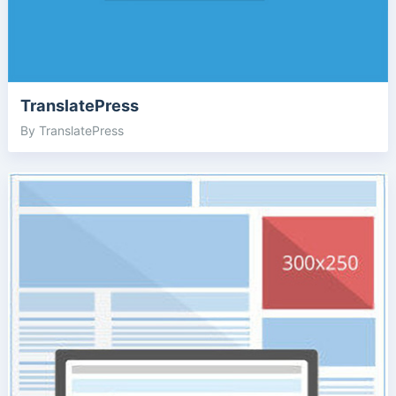
TranslatePress
By TranslatePress