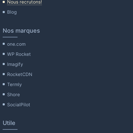
Nous recrutons!
Blog
Nos marques
one.com
WP Rocket
Imagify
RocketCDN
Termly
Shore
SocialPilot
Utile