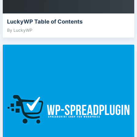
LuckyWP Table of Contents
By LuckyWP