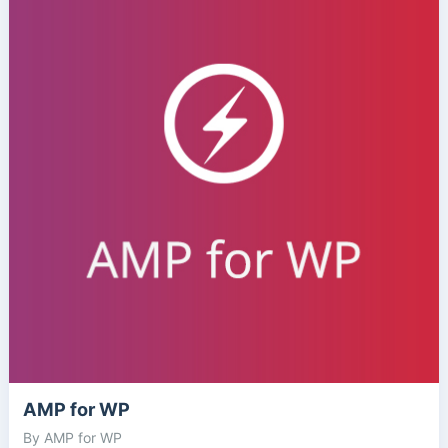
AMP for WP
By AMP for WP