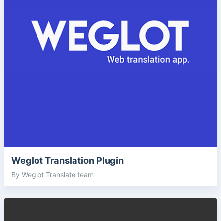
Weglot Translation Plugin
By Weglot Translate team