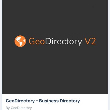
GeoDirectory – Business Directory
By GeoDirectory