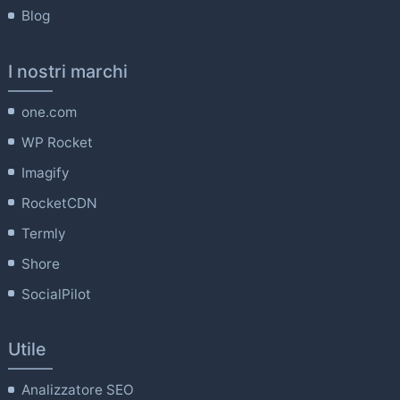
Blog
I nostri marchi
one.com
WP Rocket
Imagify
RocketCDN
Termly
Shore
SocialPilot
Utile
Analizzatore SEO