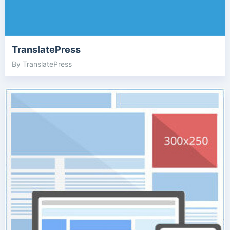
TranslatePress
By TranslatePress