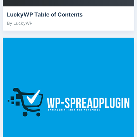
LuckyWP Table of Contents
By LuckyWP