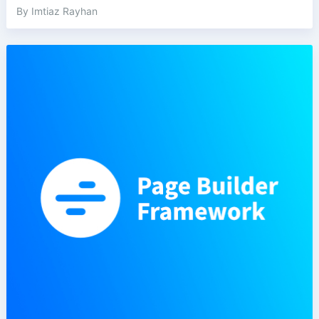
By Imtiaz Rayhan