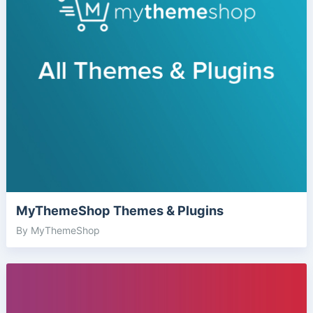
MyThemeShop Themes & Plugins
By MyThemeShop