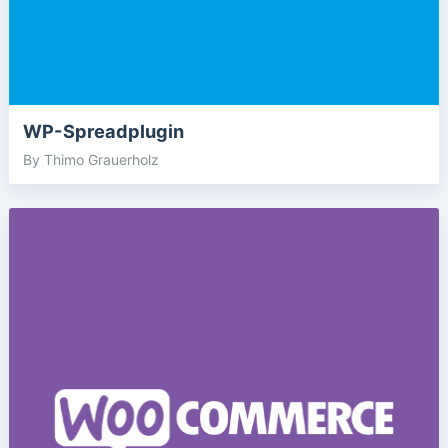
WP-Spreadplugin
By Thimo Grauerholz