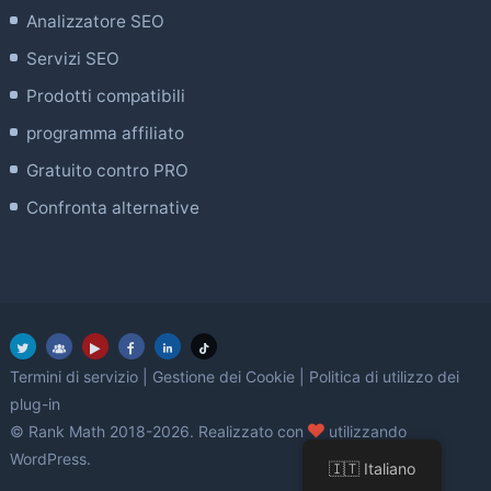
Analizzatore SEO
Servizi SEO
Prodotti compatibili
programma affiliato
Gratuito contro PRO
Confronta alternative
Termini di servizio
|
Gestione dei Cookie
|
Politica di utilizzo dei
plug-in
amore
© Rank Math 2018-2026. Realizzato con
utilizzando
WordPress.
🇮🇹 Italiano