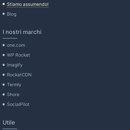
Stiamo assumendo!
Blog
I nostri marchi
one.com
WP Rocket
Imagify
RocketCDN
Termly
Shore
SocialPilot
Utile