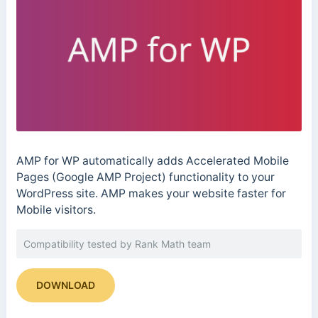
AMP for WP automatically adds Accelerated Mobile
Pages (Google AMP Project) functionality to your
WordPress site. AMP makes your website faster for
Mobile visitors.
Compatibility tested by Rank Math team
DOWNLOAD