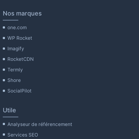
Nos marques
one.com
WP Rocket
Imagify
RocketCDN
Termly
Shore
SocialPilot
Utile
Analyseur de référencement
Services SEO