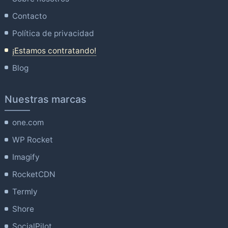
Contacto
Política de privacidad
¡Estamos contratando!
Blog
Nuestras marcas
one.com
WP Rocket
Imagify
RocketCDN
Termly
Shore
SocialPilot