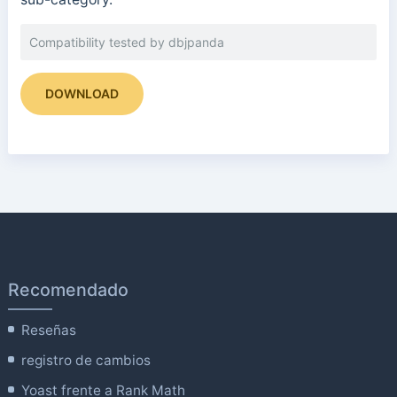
Compatibility tested by dbjpanda
DOWNLOAD
Recomendado
Reseñas
registro de cambios
Yoast frente a Rank Math