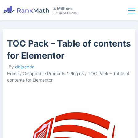
4 Million+
Usuarios felices
TOC Pack – Table of contents
for Elementor
By
dbjpanda
Home
/
Compatible Products
/
Plugins
/
TOC Pack – Table of
contents for Elementor