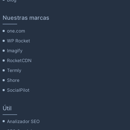
Nuestras marcas
one.com
WP Rocket
Imagify
RocketCDN
Termly
Shore
SocialPilot
Útil
Analizador SEO