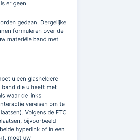
ls er geen
worden gedaan. Dergelijke
nen formuleren over de
e uw materiële band met
moet u een glasheldere
 band die u heeft met
s waar de links
interactie vereisen om te
 plaatsen). Volgens de FTC
laatsen, bijvoorbeeld
elde hyperlink of in een
kt, moet uw