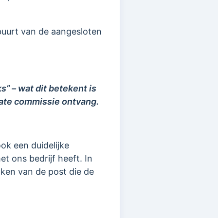
 buurt van de aangesloten
nks” – wat dit betekent is
iliate commissie ontvang.
ok een duidelijke
t ons bedrijf heeft. In
ken van de post die de