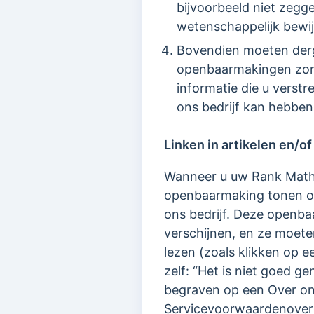
bijvoorbeeld niet zegg
wetenschappelijk bewijs
Bovendien moeten derge
openbaarmakingen zorg
informatie die u verstr
ons bedrijf kan hebbe
Linken in artikelen en/of
Wanneer u uw Rank Math-p
openbaarmaking tonen ove
ons bedrijf. Deze openba
verschijnen, en ze moeten
lezen (zoals klikken op e
zelf: “Het is niet goed 
begraven op een Over ons
Servicevoorwaardenovere