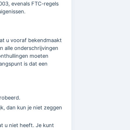
2003, evenals FTC-regels
uigenissen.
dat u vooraf bekendmaakt
 alle onderschrijvingen
 onthullingen moeten
gangspunt is dat een
probeerd.
jk, dan kun je niet zeggen
 u niet heeft. Je kunt