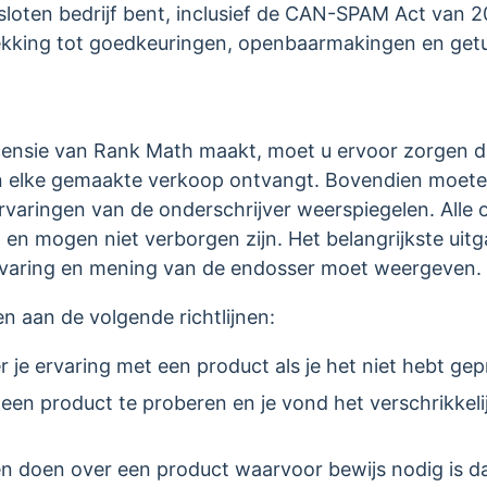
esloten bedrijf bent, inclusief de CAN-SPAM Act van 
rekking tot goedkeuringen, openbaarmakingen en get
recensie van Rank Math maakt, moet u ervoor zorgen 
n elke gemaakte verkoop ontvangt. Bovendien moeten
ervaringen van de onderschrijver weerspiegelen. Alle
jn en mogen niet verborgen zijn. Het belangrijkste uit
rvaring en mening van de endosser moet weergeven.
n aan de volgende richtlijnen:
r je ervaring met een product als je het niet hebt ge
een product te proberen en je vond het verschrikkeli
 doen over een product waarvoor bewijs nodig is dat