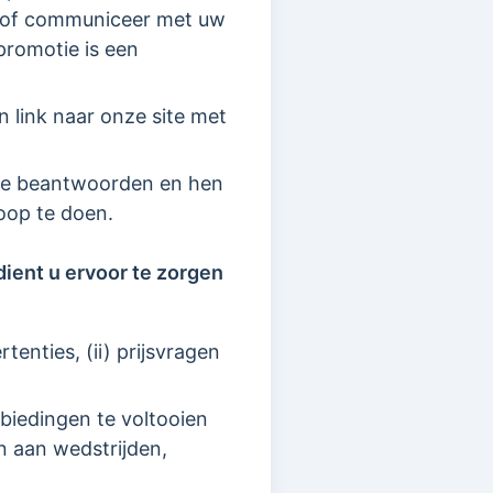
k, of communiceer met uw
promotie is een
n link naar onze site met
 te beantwoorden en hen
koop te doen.
ient u ervoor te zorgen
tenties, (ii) prijsvragen
biedingen te voltooien
 aan wedstrijden,