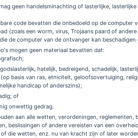
ag geen handelsminachting of lasterlijke, lasterlijk
bare code bevatten die onbedoeld op de computer 
 (zoals een worm, virus, Trojaans paard of andere 
die de computer van de ontvanger kan beschadigen
eo's mogen geen materiaal bevatten dat:
grafisch;
slasterlijk, hatelijk, bedreigend, schadelijk, lasterlij
(op basis van ras, etniciteit, geloofsovertuiging, relig
melijke handicap of anderszins);
dig; of
nig onwettig gedrag.
uden aan alle wetten, verordeningen, reglementen, be
, beslissingen of andere vereisten van een overheidsi
 of die wetten, enz. nu van kracht zijn of later wor