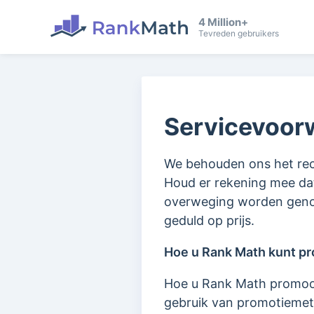
4 Million+
Tevreden gebruikers
Servicevoor
We behouden ons het rech
Houd er rekening mee dat
overweging worden genom
geduld op prijs.
Hoe u Rank Math kunt p
Hoe u Rank Math promoot
gebruik van promotiemet