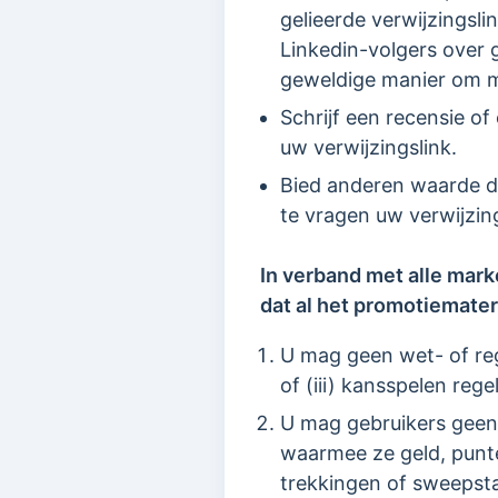
gelieerde verwijzingsl
Linkedin-volgers over 
geweldige manier om me
Schrijf een recensie of
uw verwijzingslink.
Bied anderen waarde d
te vragen uw verwijzin
In verband met alle mark
dat al het promotiemater
U mag geen wet- of rege
of (iii) kansspelen regel
U mag gebruikers geen 
waarmee ze geld, punt
trekkingen of sweepst