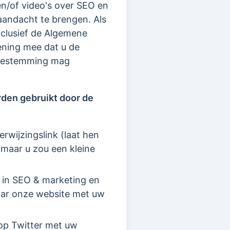
n/of video's over SEO en
aandacht te brengen. Als
inclusief de Algemene
ning mee dat u de
 toestemming mag
rden gebruikt door de
erwijzingslink (laat hen
 maar u zou een kleine
 in SEO & marketing en
naar onze website met uw
op Twitter met uw