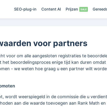
SEO-plug-in
Content AI
Prijzen
Gereed
waarden voor partners
t voor om alle aangesloten registraties te beoordel
 het beoordelingsproces enige tijd kan duren omdat
en - we weten hoe graag u een partner wilt worden
romoten
, wordt weerspiegeld in de commissie die u verdien
hoden aan die waarde toevoegen aan Rank Math en on