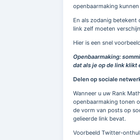
openbaarmaking kunnen o
En als zodanig betekent 
link zelf moeten verschij
Hier is een snel voorbeel
Openbaarmaking: sommige 
dat als je op de link kli
Delen op sociale netwer
Wanneer u uw Rank Math-p
openbaarmaking tonen ove
de vorm van posts op so
gelieerde link bevat.
Voorbeeld Twitter-onthul