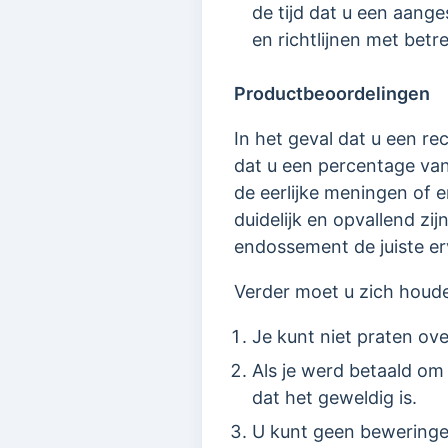
de tijd dat u een aang
en richtlijnen met bet
Productbeoordelingen
In het geval dat u een 
dat u een percentage va
de eerlijke meningen of 
duidelijk en opvallend zi
endossement de juiste e
Verder moet u zich houde
Je kunt niet praten ove
Als je werd betaald om 
dat het geweldig is.
U kunt geen beweringen