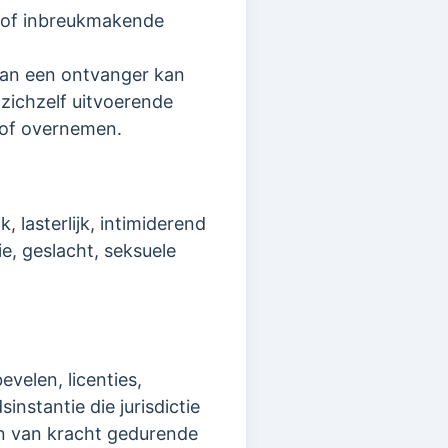
e of inbreukmakende
van een ontvanger kan
zichzelf uitvoerende
 of overnemen.
k, lasterlijk, intimiderend
ie, geslacht, seksuele
velen, licenties,
nstantie die jurisdictie
den van kracht gedurende