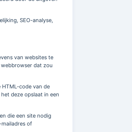
lijking, SEO-analyse,
vens van websites te
e webbrowser dat zou
de HTML-code van de
het deze opslaat in een
n die een site nodig
-mailadres of