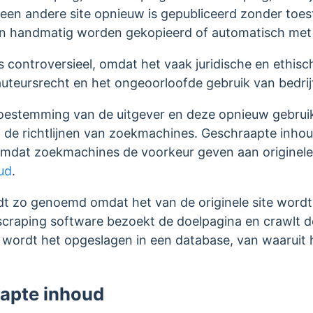
p een andere site opnieuw is gepubliceerd zonder to
n handmatig worden gekopieerd of automatisch met
s controversieel, omdat het vaak juridische en ethis
auteursrecht en het ongeoorloofde gebruik van bedrij
estemming van de uitgever en deze opnieuw gebruiken
et de richtlijnen van zoekmachines. Geschraapte inho
mdat zoekmachines de voorkeur geven aan originele
ud
.
t zo genoemd omdat het van de originele site wordt
craping software bezoekt de doelpagina en crawlt d
s, wordt het opgeslagen in een database, van waaruit
rapte inhoud