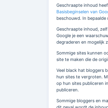
Geschraapte inhoud heef
Basisbeginselen van Goo
beschouwd. In bepaalde re
Geschraapte inhoud, zelf
Google je een waarschuw
degraderen en mogelijk z
Sommige sites kunnen ook
site te maken die de orig
Veel black hat bloggers 
hun sites te vergroten.
op hun sites publiceren i
publiceren.
Sommige bloggers en mar
dit geval wordt de inhou