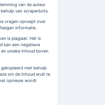
estemming van de auteur
 behulp van scraperbots.
che vragen oproept over
fseigen informatie.
 is plagiaat. Het is
ud kan een negatieve
 en unieke inhoud boven
 gekopieerd met behulp
eze om de inhoud eruit te
 het opnieuw wordt