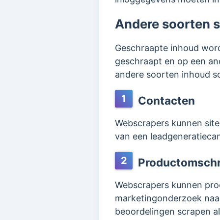
Andere soorten 
Geschraapte inhoud wordt
geschraapt en op een an
andere soorten inhoud s
1
Contacten
Webscrapers kunnen site
van een leadgeneratiecam
2
Productomschr
Webscrapers kunnen prod
marketingonderzoek naar
beoordelingen scrapen a