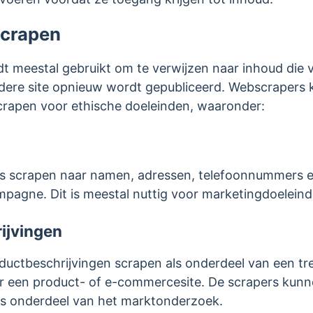
scrapen
 meestal gebruikt om te verwijzen naar inhoud die va
dere site opnieuw wordt gepubliceerd. Webscrapers 
crapen voor ethische doeleinden, waaronder:
s scrapen naar namen, adressen, telefoonnummers en
pagne. Dit is meestal nuttig voor marketingdoeleind
ijvingen
uctbeschrijvingen scrapen als onderdeel van een t
 een product- of e-commercesite. De scrapers kunn
ls onderdeel van het marktonderzoek.