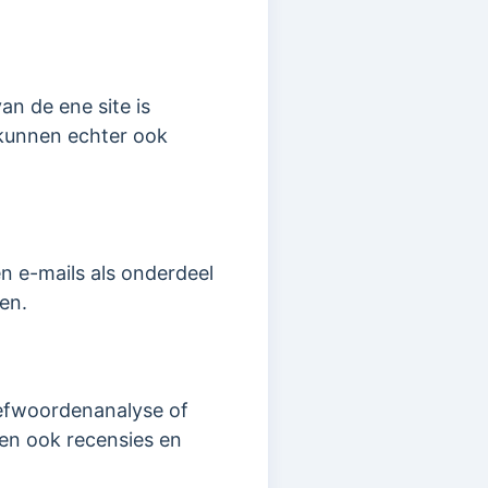
n de ene site is
kunnen echter ook
 e-mails als onderdeel
en.
refwoordenanalyse of
en ook recensies en