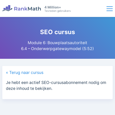
4 Million+
Tevreden gebruikers
SEO cursus
Module 6: Bouwplaatsautoriteit
6.4 – Onderwerpgatewaymodel (5:52)
« Terug naar cursus
Je hebt een actief SEO-cursusabonnement nodig om
deze inhoud te bekijken.