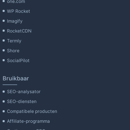
one.com
WP Rocket
Imagify
RocketCDN
Termly
Shore
SocialPilot
Bruikbaar
SEO-analysator
SEO-diensten
Compatibele producten
Affiliate-programma