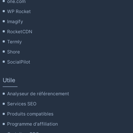
one.com
WP Rocket
Imagify
RocketCDN
Termly
Shore
SocialPilot
Utile
Analyseur de référencement
Services SEO
Produits compatibles
Programme d'affiliation