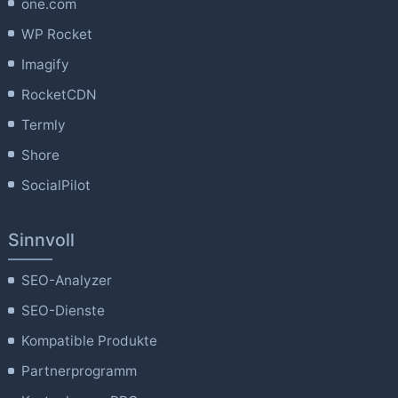
one.com
WP Rocket
Imagify
RocketCDN
Termly
Shore
SocialPilot
Sinnvoll
SEO-Analyzer
SEO-Dienste
Kompatible Produkte
Partnerprogramm