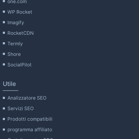
one.com
WP Rocket
Imagify
RocketCDN
Termly
Shore
SocialPilot
Utile
Analizzatore SEO
Servizi SEO
Prodotti compatibili
programma affiliato