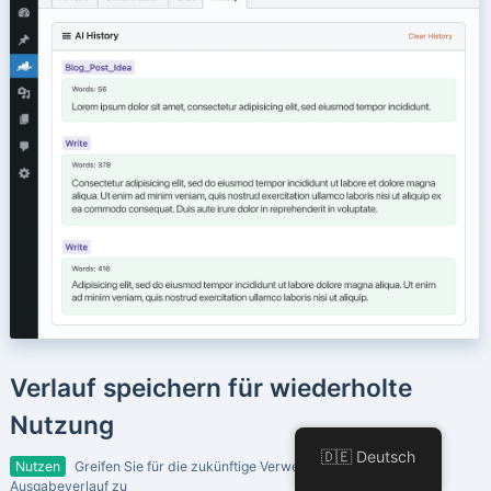
Verlauf speichern für wiederholte
Nutzung
🇩🇪 Deutsch
Nutzen
Greifen Sie für die zukünftige Verwendung auf den AI-
Ausgabeverlauf zu