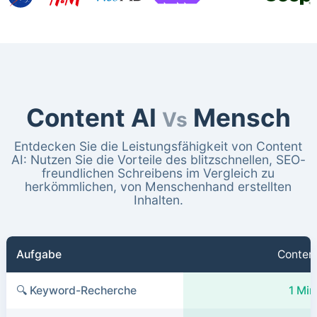
Content AI
Mensch
Vs
Entdecken Sie die Leistungsfähigkeit von Content
AI: Nutzen Sie die Vorteile des blitzschnellen, SEO-
freundlichen Schreibens im Vergleich zu
herkömmlichen, von Menschenhand erstellten
Inhalten.
Aufgabe
Content
🔍 Keyword-Recherche
1 Min