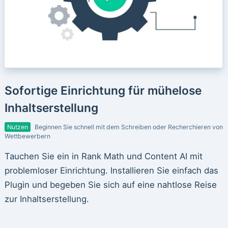
Sofortige Einrichtung für mühelose
Inhaltserstellung
Nutzen
Beginnen Sie schnell mit dem Schreiben oder Recherchieren von
Wettbewerbern
Tauchen Sie ein in Rank Math und Content AI mit
problemloser Einrichtung. Installieren Sie einfach das
Plugin und begeben Sie sich auf eine nahtlose Reise
zur Inhaltserstellung.