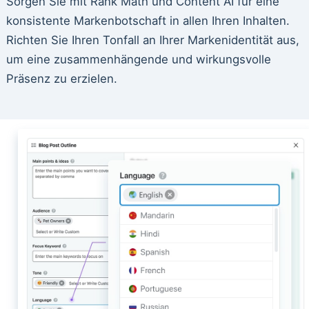
Sorgen Sie mit Rank Math und Content AI für eine
konsistente Markenbotschaft in allen Ihren Inhalten.
Richten Sie Ihren Tonfall an Ihrer Markenidentität aus,
um eine zusammenhängende und wirkungsvolle
Präsenz zu erzielen.