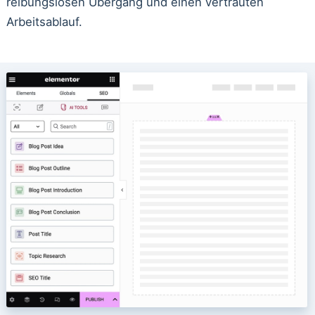
reibungslosen Übergang und einen vertrauten
Arbeitsablauf.