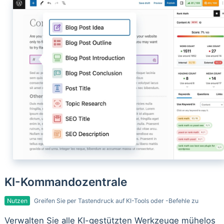
KI-Kommandozentrale
Nutzen
Greifen Sie per Tastendruck auf KI-Tools oder -Befehle zu
Verwalten Sie alle KI-gestützten Werkzeuge mühelos