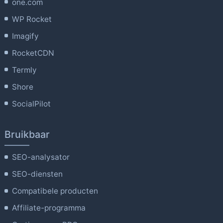
one.com
WP Rocket
Imagify
RocketCDN
Termly
Shore
SocialPilot
Bruikbaar
SEO-analysator
SEO-diensten
Compatibele producten
Affiliate-programma