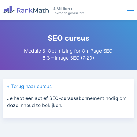
4 Million+
Tevreden gebruikers
SEO cursus
Module 8: Optimizing for On-Page SEO
8.3 – Image SEO (7:20)
« Terug naar cursus
Je hebt een actief SEO-cursusabonnement nodig om
deze inhoud te bekijken.