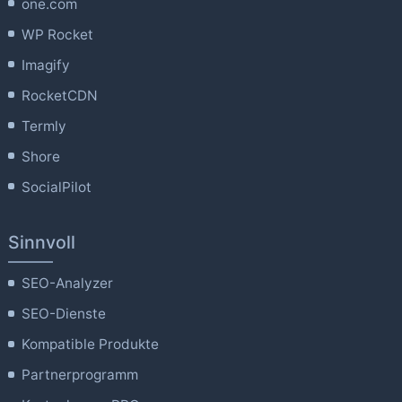
one.com
WP Rocket
Imagify
RocketCDN
Termly
Shore
SocialPilot
Sinnvoll
SEO-Analyzer
SEO-Dienste
Kompatible Produkte
Partnerprogramm