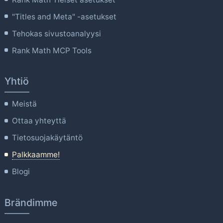
"Titles and Meta" -asetukset
Tehokas sivustoanalyysi
Rank Math MCP Tools
Yhtiö
Meistä
Ottaa yhteyttä
Tietosuojakäytäntö
Palkkaamme!
Blogi
Brändimme