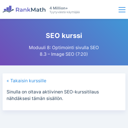
4 Million+
Tyytyväistä käyttäjää
SEO kurssi
Moduuli 8: Optimointi sivulla SEO
8.3 – Image SEO (7:20)
« Takaisin kurssille
Sinulla on oltava aktiivinen SEO-kurssitilaus
nähdäksesi tämän sisällön.