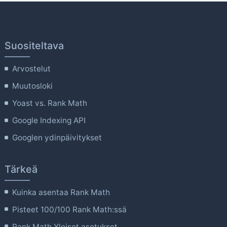
Suositeltava
Arvostelut
Muutosloki
Yoast vs. Rank Math
Google Indexing API
Googlen ydinpäivitykset
Tärkeä
Kuinka asentaa Rank Math
Pisteet 100/100 Rank Math:ssä
Rank Math Yleiset asetukset