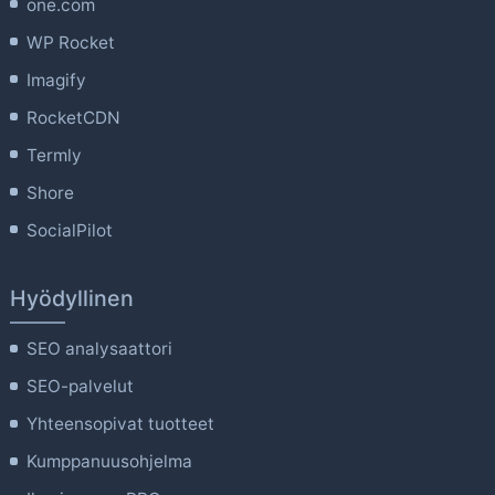
one.com
WP Rocket
Imagify
RocketCDN
Termly
Shore
SocialPilot
Hyödyllinen
SEO analysaattori
SEO-palvelut
Yhteensopivat tuotteet
Kumppanuusohjelma