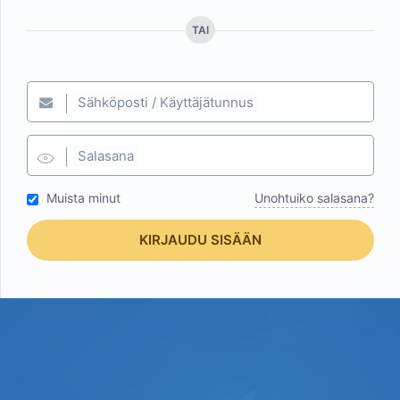
TAI
Sähköposti / Käyttäjätunnus
Salasana
Muista minut
Unohtuiko salasana?
KIRJAUDU SISÄÄN