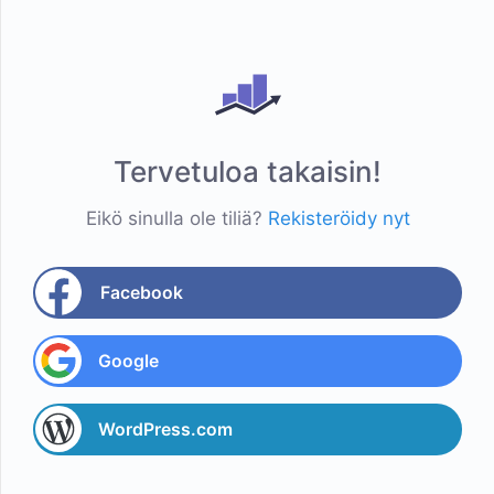
Tervetuloa takaisin!
Eikö sinulla ole tiliä?
Rekisteröidy nyt
Facebook
Google
WordPress.com