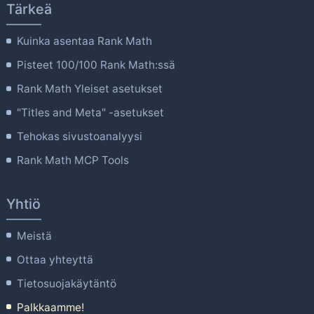
Tärkeä
Kuinka asentaa Rank Math
Pisteet 100/100 Rank Math:ssä
Rank Math Yleiset asetukset
"Titles and Meta" -asetukset
Tehokas sivustoanalyysi
Rank Math MCP Tools
Yhtiö
Meistä
Ottaa yhteyttä
Tietosuojakäytäntö
Palkkaamme!