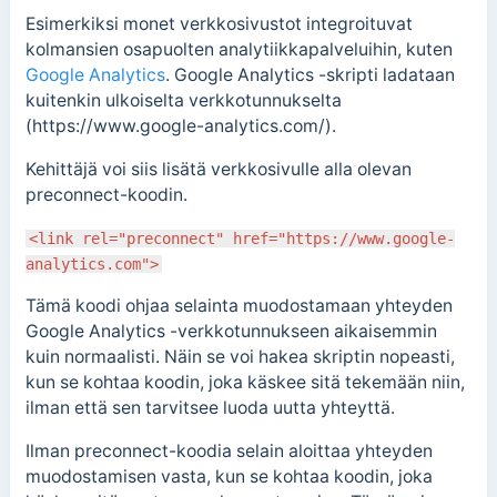
Esimerkiksi monet verkkosivustot integroituvat
kolmansien osapuolten analytiikkapalveluihin, kuten
Google Analytics
. Google Analytics -skripti ladataan
kuitenkin ulkoiselta verkkotunnukselta
(https://www.google-analytics.com/).
Kehittäjä voi siis lisätä verkkosivulle alla olevan
preconnect-koodin.
<link rel="preconnect" href="https://www.google-
analytics.com">
Tämä koodi ohjaa selainta muodostamaan yhteyden
Google Analytics -verkkotunnukseen aikaisemmin
kuin normaalisti. Näin se voi hakea skriptin nopeasti,
kun se kohtaa koodin, joka käskee sitä tekemään niin,
ilman että sen tarvitsee luoda uutta yhteyttä.
Ilman preconnect-koodia
selain aloittaa yhteyden
muodostamisen vasta, kun se kohtaa koodin, joka