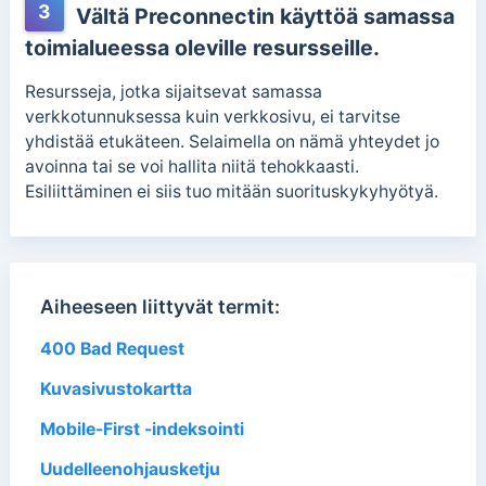
3
Vältä Preconnectin käyttöä samassa
toimialueessa oleville resursseille.
Resursseja, jotka sijaitsevat samassa
verkkotunnuksessa kuin verkkosivu, ei tarvitse
yhdistää etukäteen. Selaimella on nämä yhteydet jo
avoinna tai se voi hallita niitä tehokkaasti.
Esiliittäminen ei siis tuo mitään suorituskykyhyötyä.
Aiheeseen liittyvät termit:
400 Bad Request
Kuvasivustokartta
Mobile-First -indeksointi
Uudelleenohjausketju