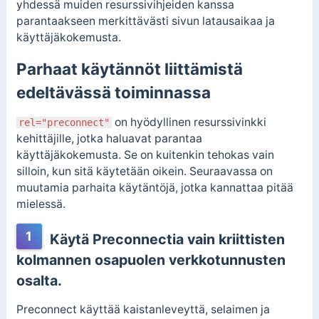
yhdessä muiden resurssivihjeiden kanssa
parantaakseen merkittävästi sivun latausaikaa ja
käyttäjäkokemusta.
Parhaat käytännöt liittämistä
edeltävässä toiminnassa
on hyödyllinen resurssivinkki
rel="preconnect"
kehittäjille, jotka haluavat parantaa
käyttäjäkokemusta. Se on kuitenkin tehokas vain
silloin, kun sitä käytetään oikein. Seuraavassa on
muutamia parhaita käytäntöjä, jotka kannattaa pitää
mielessä.
1
Käytä Preconnectia vain kriittisten
kolmannen osapuolen verkkotunnusten
osalta.
Preconnect käyttää kaistanleveyttä, selaimen ja