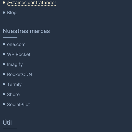
¡Estamos contratando!
Blog
Nuestras marcas
one.com
WP Rocket
Imagify
RocketCDN
Termly
Shore
SocialPilot
Útil