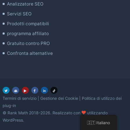
Analizzatore SEO
Servizi SEO
Prodotti compatibili
programma affiliato
Gratuito contro PRO
Confronta alternative
Termini di servizio
|
Gestione dei Cookie
|
Politica di utilizzo dei
plug-in
amore
© Rank Math 2018-2026. Realizzato con
utilizzando
WordPress.
🇮🇹 Italiano