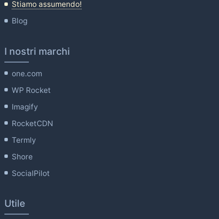
Stiamo assumendo!
Blog
I nostri marchi
one.com
WP Rocket
Imagify
RocketCDN
Termly
Shore
SocialPilot
Utile