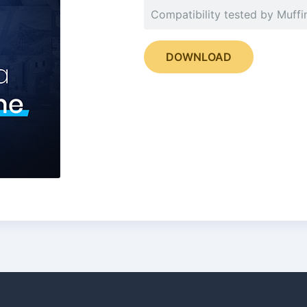
Compatibility tested by Muff
DOWNLOAD