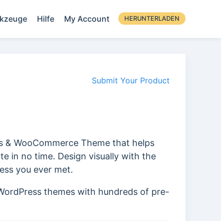
kzeuge
Hilfe
My Account
HERUNTERLADEN
Submit Your Product
ss & WooCommerce Theme that helps
e in no time. Design visually with the
ress you ever met.
ng WordPress themes with hundreds of pre-