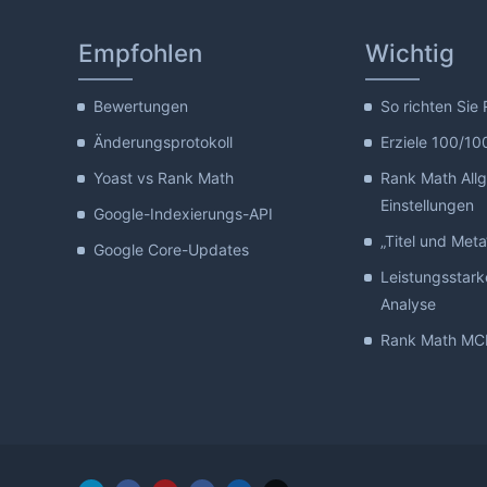
Empfohlen
Wichtig
Bewertungen
So richten Sie
Änderungsprotokoll
Erziele 100/10
Yoast vs Rank Math
Rank Math All
Einstellungen
Google-Indexierungs-API
„Titel und Meta
Google Core-Updates
Leistungsstark
Analyse
Rank Math MCP