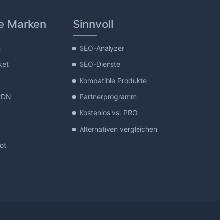
e Marken
Sinnvoll
m
SEO-Analyzer
ket
SEO-Dienste
Kompatible Produkte
CDN
Partnerprogramm
Kostenlos vs. PRO
Alternativen vergleichen
lot