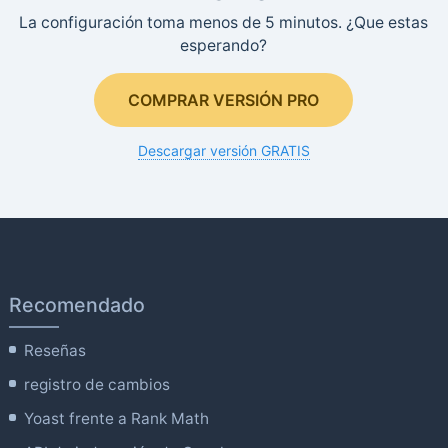
La configuración toma menos de 5 minutos. ¿Que estas
esperando?
COMPRAR VERSIÓN PRO
Descargar versión GRATIS
Recomendado
Reseñas
registro de cambios
Yoast frente a Rank Math