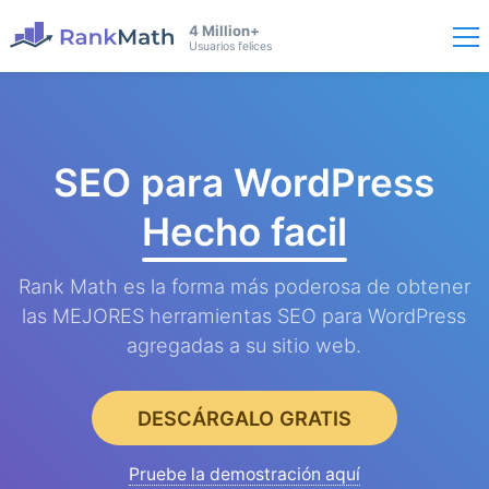
4 Million+
Usuarios felices
SEO para WordPress
Hecho facil
Rank Math es la forma más poderosa de obtener
las MEJORES herramientas SEO para WordPress
agregadas a su sitio web.
DESCÁRGALO GRATIS
Pruebe la demostración aquí