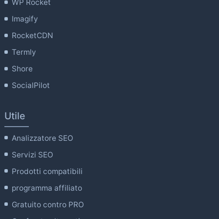
WP Rocket
Imagify
RocketCDN
Termly
Shore
SocialPilot
Utile
Analizzatore SEO
Servizi SEO
Prodotti compatibili
programma affiliato
Gratuito contro PRO