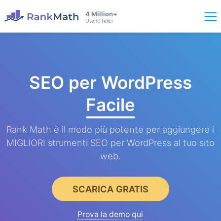
4 Million+
Utenti felici
SEO per WordPress
Facile
Rank Math è il modo più potente per aggiungere i
MIGLIORI strumenti SEO per WordPress al tuo sito
web.
SCARICA GRATIS
Prova la demo qui