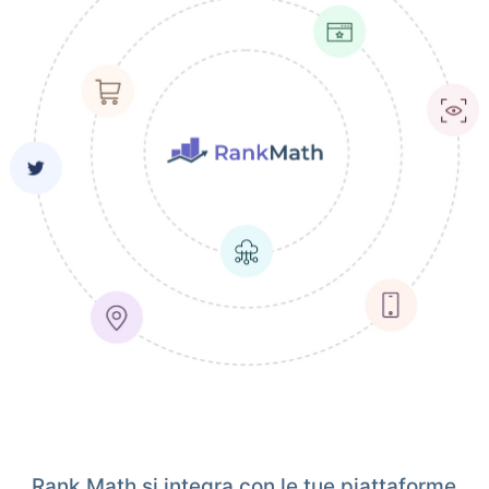
Rank Math si integra con le tue piattaforme