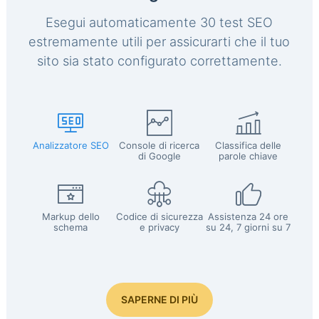
Esegui automaticamente 30 test SEO
estremamente utili per assicurarti che il tuo
sito sia stato configurato correttamente.
Analizzatore SEO
Console di ricerca
Classifica delle
di Google
parole chiave
Markup dello
Codice di sicurezza
Assistenza 24 ore
schema
e privacy
su 24, 7 giorni su 7
SAPERNE DI PIÙ